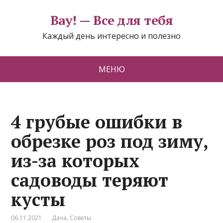
Вау! — Все для тебя
Каждый день интересно и полезно
МЕНЮ
4 грубые ошибки в
обрезке роз под зиму,
из-за которых
садоводы теряют
кусты
06.11.2021
Дача
,
Советы