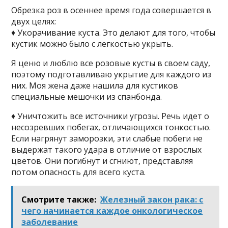
Обрезка роз в осеннее время года совершается в
двух целях:
♦ Укорачивание куста. Это делают для того, чтобы
кустик можно было с легкостью укрыть.
Я ценю и люблю все розовые кусты в своем саду,
поэтому подготавливаю укрытие для каждого из
них. Моя жена даже нашила для кустиков
специальные мешочки из спанбонда.
♦ Уничтожить все источники угрозы. Речь идет о
несозревших побегах, отличающихся тонкостью.
Если нагрянут заморозки, эти слабые побеги не
выдержат такого удара в отличие от взрослых
цветов. Они погибнут и сгниют, представляя
потом опасность для всего куста.
Смотрите также:
Железный закон рака: с
чего начинается каждое онкологическое
заболевание