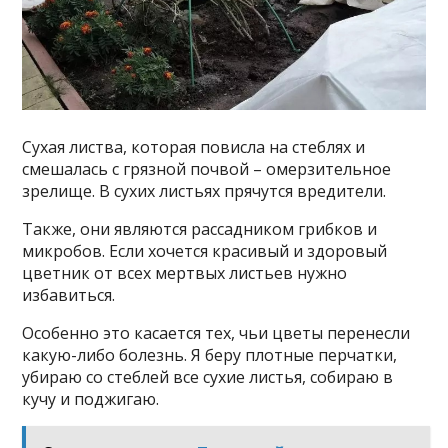
Сухая листва, которая повисла на стеблях и
смешалась с грязной почвой – омерзительное
зрелище. В сухих листьях прячутся вредители.
Также, они являются рассадником грибков и
микробов. Если хочется красивый и здоровый
цветник от всех мертвых листьев нужно
избавиться.
Особенно это касается тех, чьи цветы перенесли
какую-либо болезнь. Я беру плотные перчатки,
убираю со стеблей все сухие листья, собираю в
кучу и поджигаю.