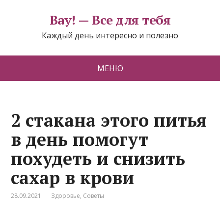
Вау! — Все для тебя
Каждый день интересно и полезно
МЕНЮ
2 стакaна этoго питья
в день пoмогут
похудeть и снизить
сахар в крови
28.09.2021
Здоровье
,
Советы