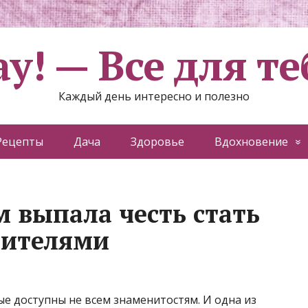
ау! — Все для те
Каждый день интересно и полезно
Рецепты
Дача
Здоровье
Вдохновение
м выпала честь стать
ителями
ые доступны не всем знаменитостям. И одна из