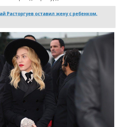
й Расторгуев оставил жену с ребенком,