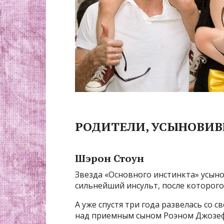
РОДИТЕЛИ, УСЫНОВИВ
Шэрон Стоун
Звезда «Основного инстинкта» усыно
сильнейший инсульт, после которого
А уже спустя три года развелась со 
над приемным сыном Роэном Джозе