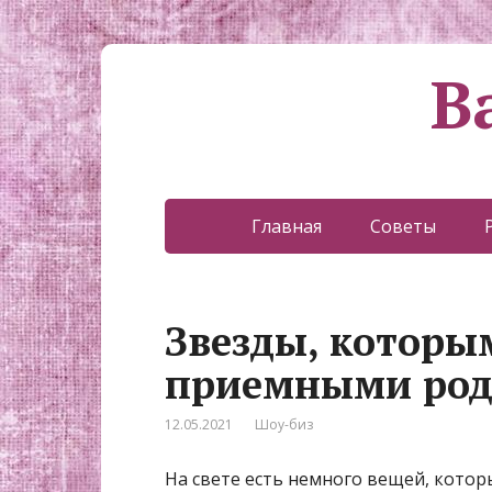
В
Главная
Советы
Звезды, которы
приемными род
12.05.2021
Шоу-биз
На свете есть немного вещей, котор