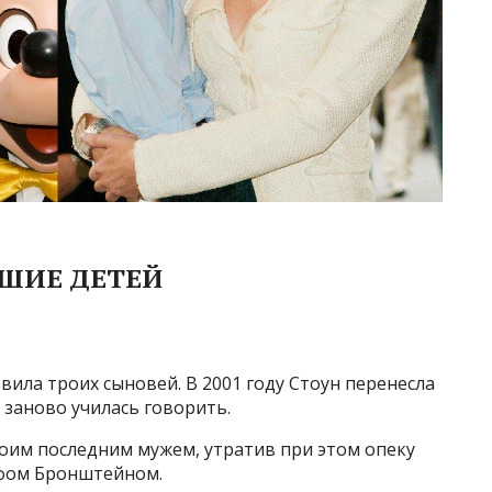
ШИЕ ДЕТЕЙ
вила троих сыновей. В 2001 году Стоун перенесла
 заново училась говорить.
своим последним мужем, утратив при этом опеку
фом Бронштейном.