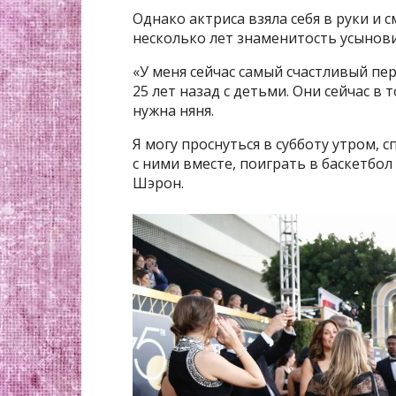
Однако актриса взяла себя в руки и с
несколько лет знаменитость усынови
«У меня сейчас самый счастливый пер
25 лет назад с детьми. Они сейчас в
нужна няня.
Я могу проснуться в субботу утром, 
с ними вместе, поиграть в баскетбо
Шэрон.