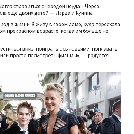
могла справиться с чередой неудач. Через
ла еще двоих детей — Лэрда и Куинна.
иод в жизни. Я живу в своем доме, куда переехала
 том прекрасном возрасте, когда им больше не
спуститься вниз, поиграть с сыновьями, поплавать
л или просто посмотреть фильмы», — радуется