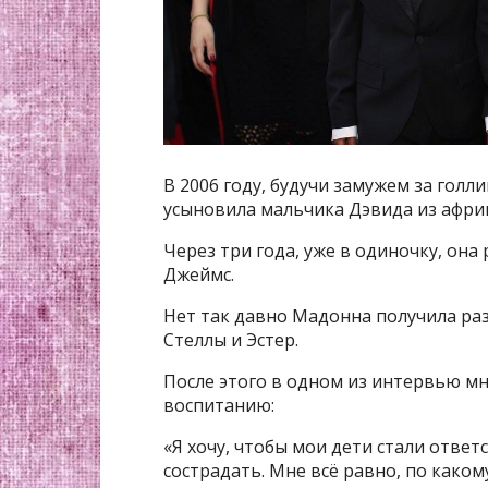
В 2006 году, будучи замужем за голл
усыновила мальчика Дэвида из афри
Через три года, уже в одиночку, он
Джеймс.
Нет так давно Мадонна получила ра
Стеллы и Эстер.
После этого в одном из интервью м
воспитанию:
«Я хочу, чтобы мои дети стали отв
сострадать. Мне всё равно, по какому