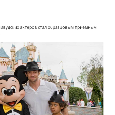
лливудских актеров стал образцовым приемным
.