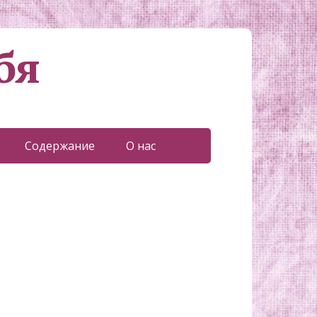
бя
Содержание
О нас