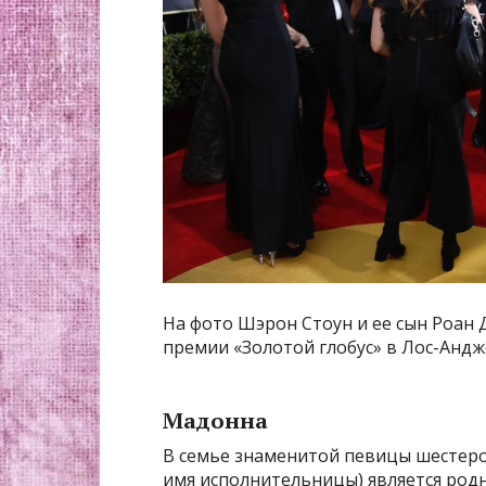
На фото Шэрон Стоун и ее сын Роан
премии «Золотой глобус» в Лос-Андже
Мадонна
В семье знаменитой певицы шестеро
имя исполнительницы) является родн