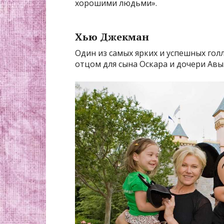
хорошими людьми».
Хью Джекман
Один из самых ярких и успешных го
отцом для сына Оскара и дочери Авы