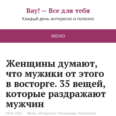
Вау! — Все для тебя
Каждый день интересно и полезно
МЕНЮ
Женщины думают,
что мужики от этого
в восторге. 35 вещей,
которые раздражают
мужчин
04.01.2022
Жизнь
,
Интересно
,
Отношения
,
Психология