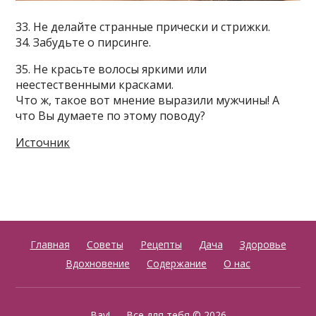
33. Не делайте странные прически и стрижки.
34. Забудьте о пирсинге.
35. Не красьте волосы яркими или
неестественными красками.
Что ж, такое вот мнение выразили мужчины! А
что Вы думаете по этому поводу?
Источник
Главная
Советы
Рецепты
Дача
Здоровье
Вдохновение
Содержание
О нас
Вау! — Все для тебя
© 2026