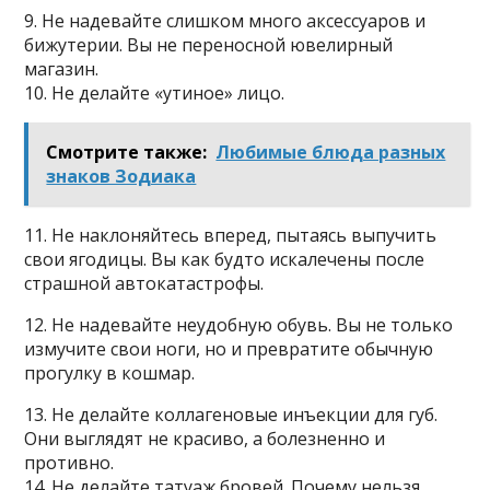
9. Не надевайте слишком много аксессуаров и
бижутерии. Вы не переносной ювелирный
магазин.
10. Не делайте «утиное» лицо.
Смотрите также:
Любимые блюда разных
знаков Зодиака
11. Не наклоняйтесь вперед, пытаясь выпучить
свои ягодицы. Вы как будто искалечены после
страшной автокатастрофы.
12. Не надевайте неудобную обувь. Вы не только
измучите свои ноги, но и превратите обычную
прогулку в кошмар.
13. Не делайте коллагеновые инъекции для губ.
Они выглядят не красиво, а болезненно и
противно.
14. Не делайте татуаж бровей. Почему нельзя