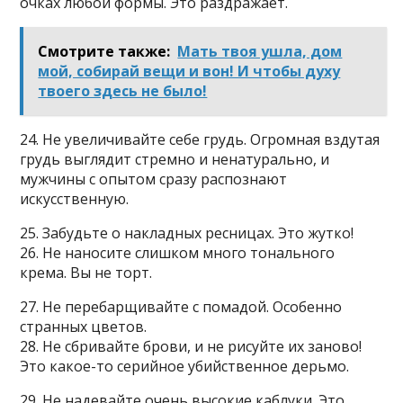
очках любой формы. Это раздражает.
Смотрите также:
Мать твоя ушла, дом
мой, собирай вещи и вон! И чтобы духу
твоего здесь не было!
24. Не увеличивайте себе грудь. Огромная вздутая
грудь выглядит стремно и ненатурально, и
мужчины с опытом сразу распознают
искусственную.
25. Забудьте о накладных ресницах. Это жутко!
26. Не наносите слишком много тонального
крема. Вы не торт.
27. Не перебарщивайте с помадой. Особенно
странных цветов.
28. Не сбривайте брови, и не рисуйте их заново!
Это какое-то серийное убийственное дерьмо.
29. Не надевайте очень высокие каблуки. Это