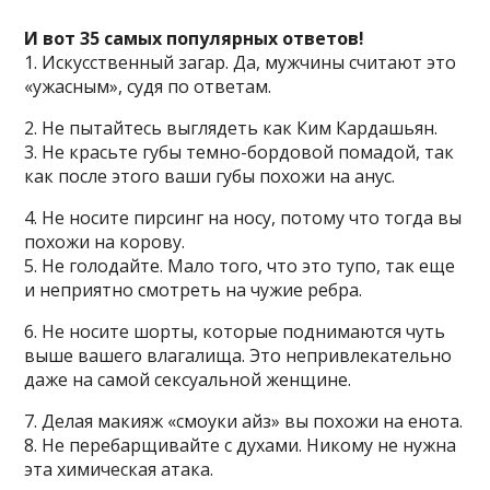
И вот 35 самых популярных ответов!
1. Искусственный загар. Да, мужчины считают это
«ужасным», судя по ответам.
2. Не пытайтесь выглядеть как Ким Кардашьян.
3. Не красьте губы темно-бордовой помадой, так
как после этого ваши губы похожи на анус.
4. Не носите пирсинг на носу, потому что тогда вы
похожи на корову.
5. Не голодайте. Мало того, что это тупо, так еще
и неприятно смотреть на чужие ребра.
6. Не носите шорты, которые поднимаются чуть
выше вашего влагалища. Это непривлекательно
даже на самой сексуальной женщине.
7. Делая макияж «смоуки айз» вы похожи на енота.
8. Не перебарщивайте с духами. Никому не нужна
эта химическая атака.