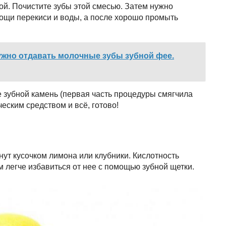
й. Почистите зубы этой смесью. Затем нужно
ощи перекиси и воды, а после хорошо промыть
ужно отдавать молочные зубы зубной фее.
е зубной камень (первая часть процедуры смягчила
еским средством и всё, готово!
нут кусочком лимона или клубники. Кислотность
м легче избавиться от нее с помощью зубной щетки.