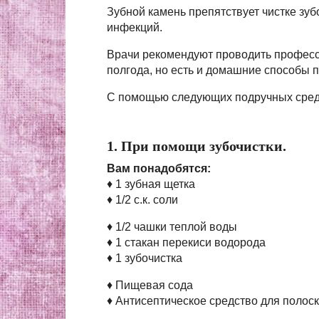
Зубной камень препятствует чистке зуб
инфекций.
Врачи рекомендуют проводить професс
полгода, но есть и домашние способы 
С помощью следующих подручных средс
1. При помощи зубочистки.
Вам понадобятся:
♦ 1 зубная щетка
♦ 1/2 c.к. соли
♦ 1/2 чашки теплой воды
♦ 1 стакан перекиси водорода
♦ 1 зубочистка
♦ Пищевая сода
♦ Антисептическое средство для полос