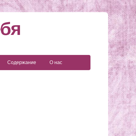
ебя
Содержание
О нас