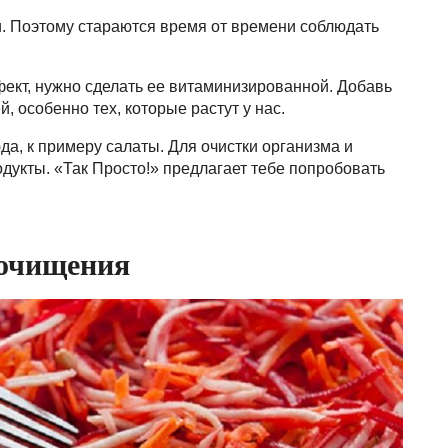
. Поэтому стараются время от времени соблюдать
ект, нужно сделать ее витаминизированной. Добавь
, особенно тех, которые растут у нас.
а, к примеру салаты. Для очистки организма и
дукты. «Так Просто!» предлагает тебе попробовать
 очищения