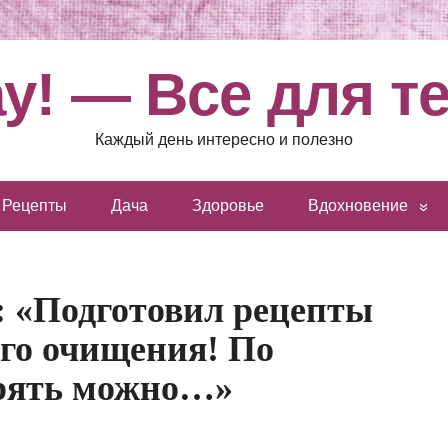
у! — Все для т
Каждый день интересно и полезно
Рецепты
Дача
Здоровье
Вдохновение
: «Подготовил рецепты
ого очищения! По
ерять можно…»