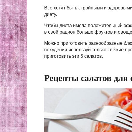
Все хотят быть стройными и здоровыми
диету.
Чтобы диета имела положительный эфф
в свой рацион больше фруктов и овощей
Можно приготовить разнообразные блюд
похудения используй только свежие про
приготовить эти 5 салатов.
Рецепты салатов для