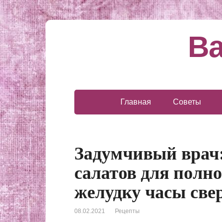
Ва
Главная
Советы
Задумчивый врач
салатов для полн
желудку часы св
08.02.2021
Рецепты