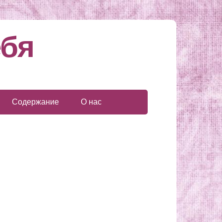
ебя
Содержание
О нас