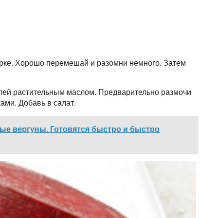
рке. Хорошо перемешай и разомни немного. Затем
олей растительным маслом. Предварительно размочи
ами. Добавь в салат.
е вергуны. Готовятся быстро и быстро