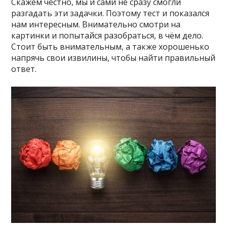
Скажем честно, мы и сами не сразу смогли
разгадать эти задачки. Поэтому тест и показался
нам интересным. Внимательно смотри на
картинки и попытайся разобраться, в чём дело.
Стоит быть внимательным, а также хорошенько
напрячь свои извилины, чтобы найти правильный
ответ.