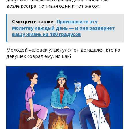
возле костра, попивая один и тот же сок.
Смотрите также:
Произносите эту
молитву каждый день — и она развернет
вашу жизнь на 180 градусов
Молодой человек улыбнулся: он догадался, кто из
девушек соврал ему, но как?