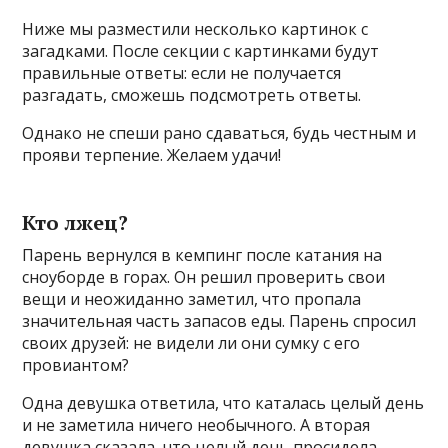
Ниже мы разместили несколько картинок с
загадками. После секции с картинками будут
правильные ответы: если не получается
разгадать, сможешь подсмотреть ответы.
Однако не спеши рано сдаваться, будь честным и
прояви терпение. Желаем удачи!
Кто лжец?
Парень вернулся в кемпинг после катания на
сноуборде в горах. Он решил проверить свои
вещи и неожиданно заметил, что пропала
значительная часть запасов еды. Парень спросил
своих друзей: не видели ли они сумку с его
провиантом?
Одна девушка ответила, что каталась целый день
и не заметила ничего необычного. А вторая
девушка сказала, что целый день просидела