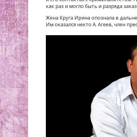
как раз и могло быть и разряда зака
Жена Круга Ирина опознала в дальн
Им оказался некто А. Агеев, член пр