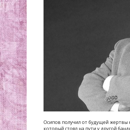
Осипов получил от будущей жертвы 
который стоял на пути у другой банд