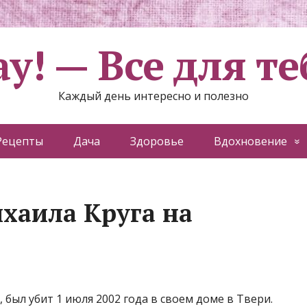
ау! — Все для те
Каждый день интересно и полезно
Рецепты
Дача
Здоровье
Вдохновение
ихаила Круга на
был убит 1 июля 2002 года в своем доме в Твери.