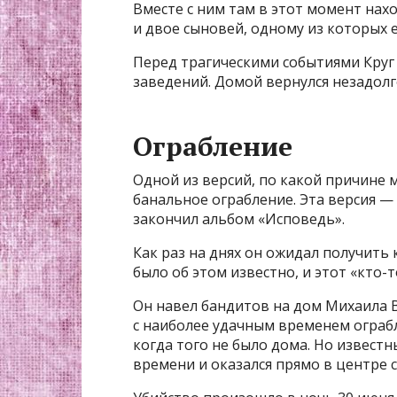
Вместе с ним там в этот момент нахо
и двое сыновей, одному из которых 
Перед трагическими событиями Круг
заведений. Домой вернулся незадолг
Ограбление
Одной из версий, по какой причине 
банальное ограбление. Эта версия —
закончил альбом «Исповедь».
Как раз на днях он ожидал получить 
было об этом известно, и этот «кто-
Он навел бандитов на дом Михаила В
с наиболее удачным временем ограб
когда того не было дома. Но извес
времени и оказался прямо в центре 