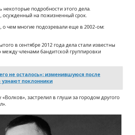
ь некоторые подробности этого дела.
, осужденный на пожизненный срок.
, о чем многие подозревали еще в 2002-ом:
ого в сентябре 2012 года дела стали известны
-го между членами бандитской группировки
его не осталось»: изменившуюся после
е узнают поклонники
 «Волков», застрелил в глуши за городом другого
л».