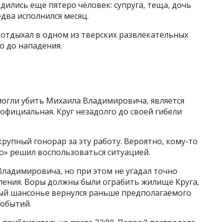
дились еще пятеро человек: супруга, теща, дочь
едва исполнился месяц.
 отдыхал в одном из тверских развлекательных
о до нападения.
могли убить Михаила Владимировича, является
 официальная. Круг незадолго до своей гибели
крупный гонорар за эту работу. Вероятно, кому-то
то» решил воспользоваться ситуацией.
ладимировича, но при этом не угадал точно
ления. Воры должны были ограбить жилище Круга,
тный шансонье вернулся раньше предполагаемого
событий.