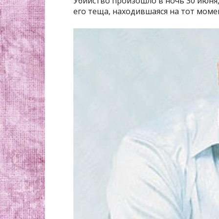
Убийство произошло в ночь 30 июня,
его теща, находившаяся на тот момен