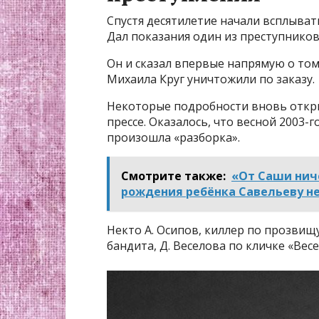
Спустя десятилетие начали всплыват
Дал показания один из преступников
Он и сказал впервые напрямую о том
Михаила Круг уничтожили по заказу.
Некоторые подробности вновь открыт
прессе. Оказалось, что весной 2003
произошла «разборка».
Смотрите также:
«От Саши нич
рождения ребёнка Савельеву н
Некто А. Осипов, киллер по прозвищу
бандита, Д. Веселова по кличке «Весе