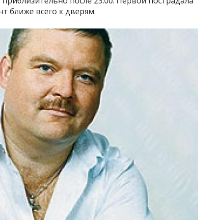
 приблизительно после 23:00. Первой пострадала
т ближе всего к дверям.