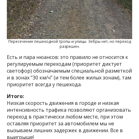
Пересечение пешеходной тропы и улицы. Зебры нет, но переход
разрешен.
Есть и пара нюансов: это правило не относится к
регулируемым переходам (приоритет диктует
светофор) обозначаемым специальной разметкой
и в зонах “30 км/ч” (и тем более жилых зонам), там
приоритет всегда у пешехода.
Итого:
Низкая скорость движения в городе и низкая
интенсивность трафика позволяют организовать
переход в практически любом месте, при этом
оставляя приоритет за автомобилем мы не
вызываем лишних задержек в движении. Все в
выигрыше!