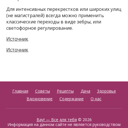
Для интенсивных перекрестков или широких улиц
(не магистралей) всегда можно применить
классические переходы в виде зебры, или
светофорное регулирование.
Источник
Источник
Главная
Советы
Рецепты
Дача
Здоровье
Вдохновение
Содержание
О нас
Вау! — Все для тебя
© 2026
Информация на данном сайте не является руководством