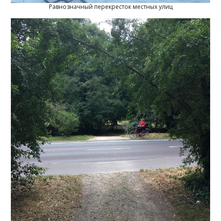
Равнозначный перекресток местных улиц