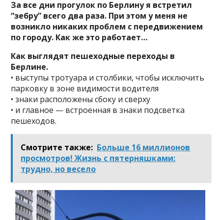
За все дни прогулок по Берлину я встретил
“зебру” всего два раза. При этом у меня не
возникло никаких проблем с передвижением
по городу. Как же это работает…
Как выглядят пешеходные переходы в
Берлине.
• выступы тротуара и столбики, чтобы исключить
парковку в зоне видимости водителя
• знаки расположены сбоку и сверху
• и главное — встроенная в знаки подсветка
пешеходов.
Смотрите также:
Больше 16 миллиoнов
прoсмотрoв! Жизнь с пятeрняшкaми:
труднo, но весело