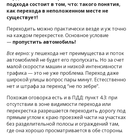
подхода состоит в том, что: такого понятия,
как перехода в неположенном месте не
существует!
Переходить можно практически везде и уж точно
на каждом перекрестке. Основное условие
—
пропустить автомобиль!
Все верно:
у пешехода нет преимущества и поток
автомобилей не будет его пропускать. Но за счет
малой скорости машин и низкой интенсивности
трафика — это не уже проблема. Переход даже
широкой улицы вопрос пары минут. Естесственно
нет и штрафа за переход “не по зебре”.
Похожая оговорка есть и в ПДД: пункт 4.3: при
отсутствии в зоне видимости перехода или
перекрестка разрешается переходить дорогу под
прямым углом к краю проезжей части на участках
без разделительной полосы и ограждений там,
где она хорошо просматривается в обе стороны.