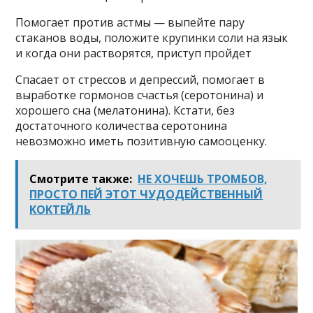
Помогает против астмы — выпейте пару
стаканов воды, положите крупинки соли на язык
и когда они растворятся, приступ пройдет
Спасает от стрессов и депрессий, помогает в
выработке гормонов счастья (серотонина) и
хорошего сна (мелатонина). Кстати, без
достаточного количества серотонина
невозможно иметь позитивную самооценку.
Смотрите также:
НЕ ΧОЧЕШЬ ТРОМБОВ,
ΠΡОСТО ΠЕЙ ЭТОТ ЧУДОДЕЙСТΒЕННЫЙ
ΚОΚТЕЙЛЬ