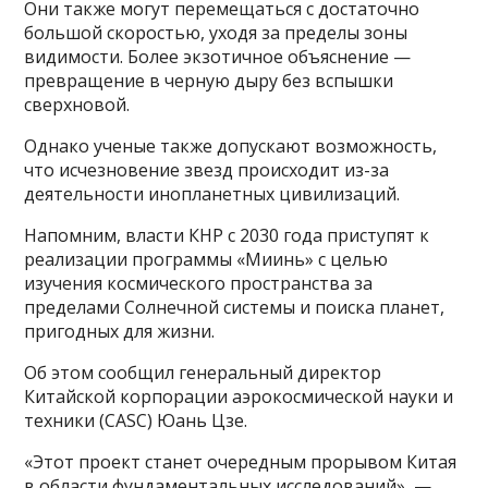
Они также могут перемещаться с достаточно
большой скоростью, уходя за пределы зоны
видимости. Более экзотичное объяснение —
превращение в черную дыру без вспышки
сверхновой.
Однако ученые также допускают возможность,
что исчезновение звезд происходит из-за
деятельности инопланетных цивилизаций.
Напомним, власти КНР с 2030 года приступят к
реализации программы «Миинь» с целью
изучения космического пространства за
пределами Солнечной системы и поиска планет,
пригодных для жизни.
Об этом сообщил генеральный директор
Китайской корпорации аэрокосмической науки и
техники (CASC) Юань Цзе.
«Этот проект станет очередным прорывом Китая
в области фундаментальных исследований», —