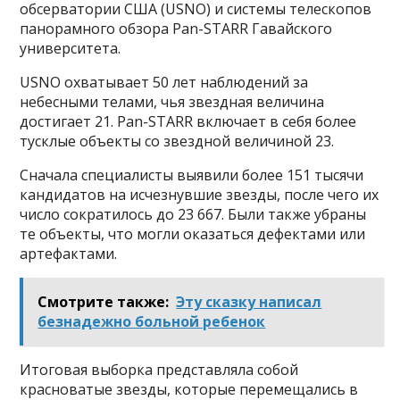
обсерватории США (USNO) и системы телескопов
панорамного обзора Pan-STARR Гавайского
университета.
USNO охватывает 50 лет наблюдений за
небесными телами, чья звездная величина
достигает 21. Pan-STARR включает в себя более
тусклые объекты со звездной величиной 23.
Сначала специалисты выявили более 151 тысячи
кандидатов на исчезнувшие звезды, после чего их
число сократилось до 23 667. Были также убраны
те объекты, что могли оказаться дефектами или
артефактами.
Смотрите также:
Эту сказку написал
безнадежно больной ребенок
Итоговая выборка представляла собой
красноватые звезды, которые перемещались в