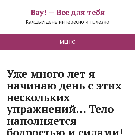
Вау! — Все для тебя
Каждый день интересно и полезно
МЕНЮ
Уже много лет я
начинаю день с этих
нескольких
упражнений… Тело
наполняется
бодростью и силами!