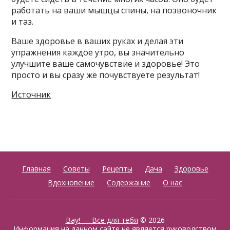
работать на ваши мышцы спины, на позвоночник
и таз.
Ваше здоровье в ваших руках и делая эти
упражнения каждое утро, вы значительно
улучшите ваше самочувствие и здоровье! Это
просто и вы сразу же почувствуете результат!
Источник
Главная
Советы
Рецепты
Дача
Здоровье
Вдохновение
Содержание
О нас
Вау! — Все для тебя
© 2026
Информация на данном сайте не является руководством