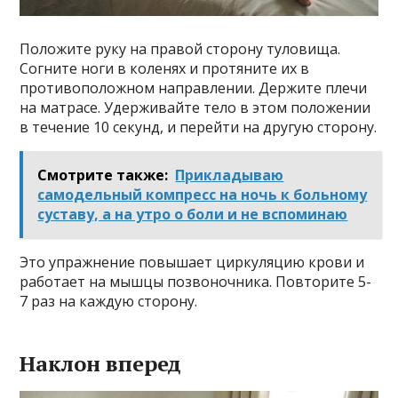
Положите руку на правой сторону туловища.
Согните ноги в коленях и протяните их в
противоположном направлении. Держите плечи
на матрасе. Удерживайте тело в этом положении
в течение 10 секунд, и перейти на другую сторону.
Смотрите также:
Прикладываю
самодельный компресс на ночь к больному
суставу, а на утро о боли и не вспоминаю
Это упражнение повышает циркуляцию крови и
работает на мышцы позвоночника. Повторите 5-
7 раз на каждую сторону.
Наклон вперед