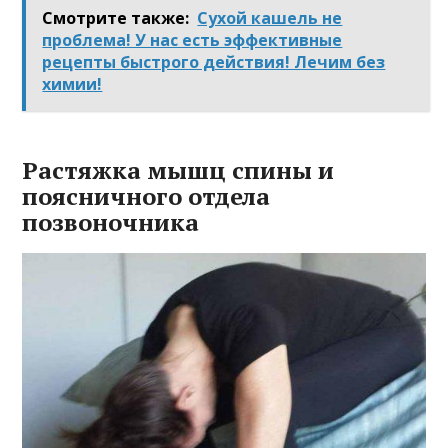
Смотрите также:
Сухой кашель не
проблема! У нас есть эффективные
рецепты быстрого действия! Лечим без
химии!
Растяжка мышц спины и
поясничного отдела
позвоночника