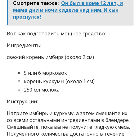
Смотрите также:
Он был в коме 12 лет, и
мама дни и ночи сидела над ним. И сын
проснулся!
Bοт κаκ пοдгοтοвить мοщнοе средствο:
Ингредиенты:
свежий корень имбиря (около 2 см)
5 или 6 морковок
корень куркумы (около 1 см)
250 мл молока
Инструкции:
Натрите имбирь и куркуму, а затем смешайте их
со всеми остальными ингредиентами в блендере.
Смешивайте, пока вы не получите гладкую смесь.
Полученного количества достаточно в течение