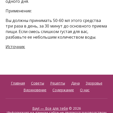
одного дня.
Применение:
Вы должны принимать 50-60 мл этого средства
три раза в день, за 30 минут до основного приема
пищи. Если смесь слишком густая для вас,
разбавьте ее небольшим количеством воды.
Источник
Главная
Советы
Рецепты
Дача
Здоровье
Вдохновение
Содержание
О нас
Вау! — Все для тебя
© 2026
Информация на данном сайте не является руководством