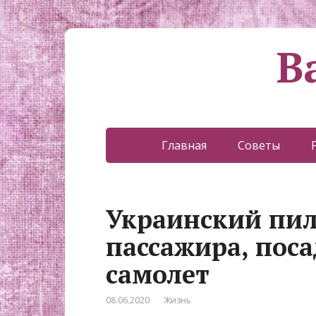
В
Главная
Советы
Украинский пил
пассажира, пос
самолет
08.06.2020
Жизнь