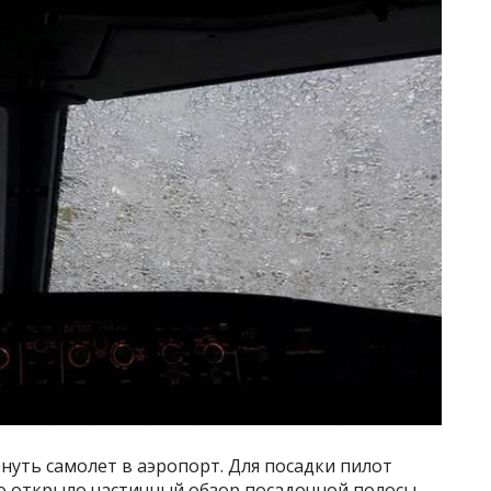
уть самолет в аэропорт. Для посадки пилот
то открыло частичный обзор посадочной полосы