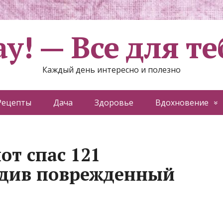
ау! — Все для те
Каждый день интересно и полезно
Рецепты
Дача
Здоровье
Вдохновение
от спас 121
адив поврежденный