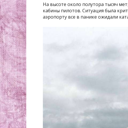
На высоте около полутора тысяч мет
кабины пилотов. Ситуация была кри
аэропорту все в панике ожидали кат