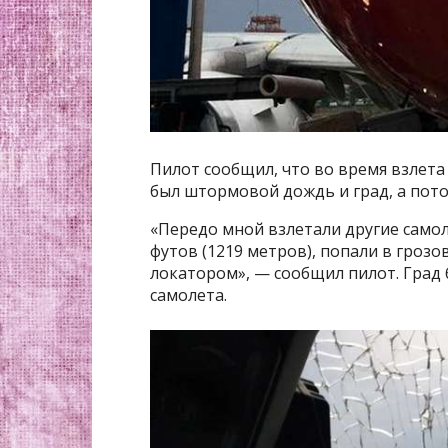
Пилот сообщил, что во время взлета 
был штормовой дождь и град, а пото
«Передо мной взлетали другие самол
футов (1219 метров), попали в грозо
локатором», — сообщил пилот. Град 
самолета.