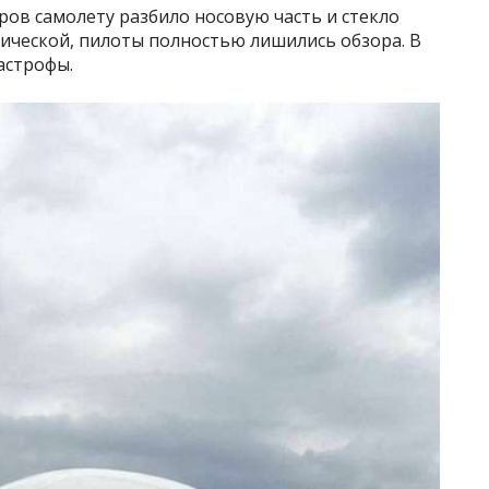
ров самолету разбило носовую часть и стекло
тической, пилоты полностью лишились обзора. В
астрофы.