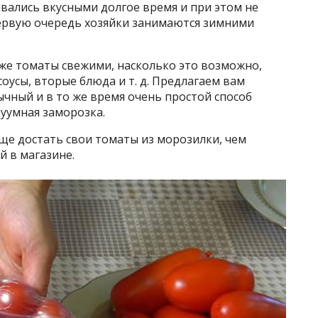
авались вкусными долгое время и при этом не
первую очередь хозяйки занимаются зимними
 же томаты свежими, насколько это возможно,
соусы, вторые блюда и т. д. Предлагаем вам
ычный и в то же время очень простой способ
уумная заморозка.
още достать свои томаты из морозилки, чем
 в магазине.