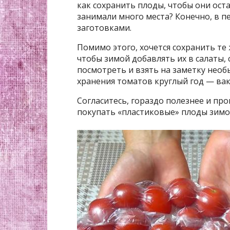
как сохранить плоды, чтобы они ост
занимали много места? Конечно, в 
заготовками.
Помимо этого, хочется сохранить те
чтобы зимой добавлять их в салаты, 
посмотреть и взять на заметку необ
хранения томатов круглый год — вак
Согласитесь, гораздо полезнее и пр
покупать «пластиковые» плоды зимой