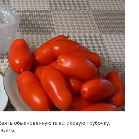
 Взять обыкновенную пластиковую трубочку,
язать.