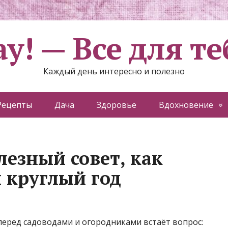
ау! — Все для те
Каждый день интересно и полезно
Рецепты
Дача
Здоровье
Вдохновение
лезный совет, как
 круглый год
 перед садоводами и огородниками встаёт вопрос: