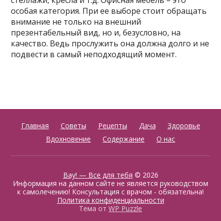
стеллажи, кресла и т.д. Офисная мебель – это
особая категория. При ее выборе стоит обращать
внимание не только на внешний
презентабельный вид, но и, безусловно, на
качество. Ведь прослужить она должна долго и не
подвести в самый неподходящий момент.
Главная
Советы
Рецепты
Дача
Здоровье
Вдохновение
Содержание
О нас
Вау! — Все для тебя
© 2026
Информация на данном сайте не является руководством
к самолечению! Консультация с врачом - обязательна!
Политика конфиденциальности
Тема от
WP Puzzle