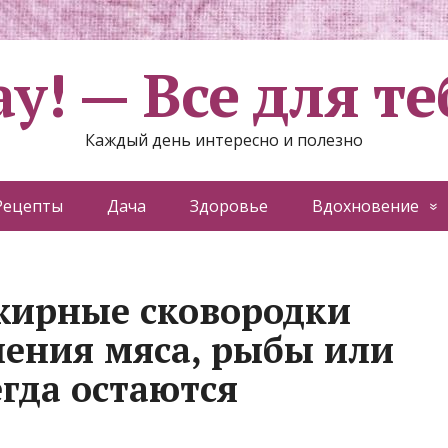
ау! — Все для те
Каждый день интересно и полезно
Рецепты
Дача
Здоровье
Вдохновение
жирные сковородки
ления мяса, рыбы или
гда остаются