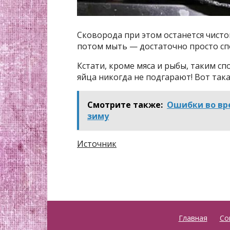
Сковорода при этом останется чистой
потом мыть — достаточно просто сп
Кстати, кроме мяса и рыбы, таким с
яйца никогда не подгарают! Вот така
Смотрите также:
Ошибки во вре
зиму
Источник
Главная
Со