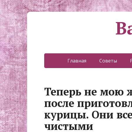
В
Главная
Советы
Теперь не мою 
после приготов
курицы. Они все
чистыми