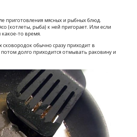
е приготовления мясных и рыбных блюд.
со (котлеты, рыба) к ней пригорает. Или если
я какое-то время.
х сковородок обычно сразу приходит в
то потом долго приходится отмывать раковину и