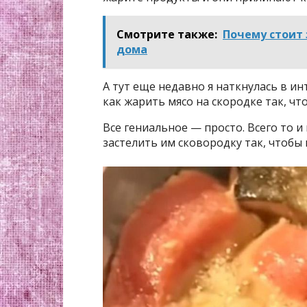
Смотрите также:
Почему стоит
дома
А тут еще недавно я наткнулась в и
как жарить мясо на скородке так, чт
Все гениальное — просто. Всего то и
застелить им сковородку так, чтобы