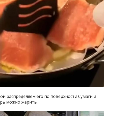
кой распределяем его по поверхности бумаги и
перь можно жарить.