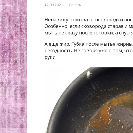
12.09.2021
Советы
Ненавижу отмывать сковородки посл
Особенно, если сковорода старая и мя
мыть не сразу после готовки, а спуст
А еще жир. Губка после мытья жирны
негодность. Не говоря уже о том, ч
руки.