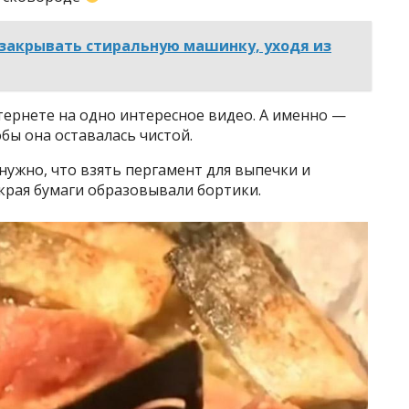
 закрывать стиральную машинку, уходя из
нтернете на одно интересное видео. А именно —
обы она оставалась чистой.
 нужно, что взять пергамент для выпечки и
 края бумаги образовывали бортики.