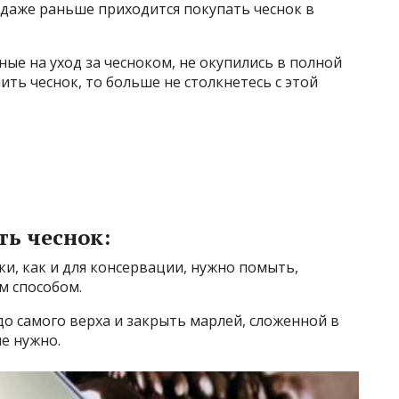
и даже раньше приходится покупать чеснок в
нные на уход за чесноком, не окупились в полной
ить чеснок, то больше не столкнетесь с этой
ть чеснок:
ки, как и для консервации, нужно помыть,
м способом.
до самого верха и закрыть марлей, сложенной в
е нужно.