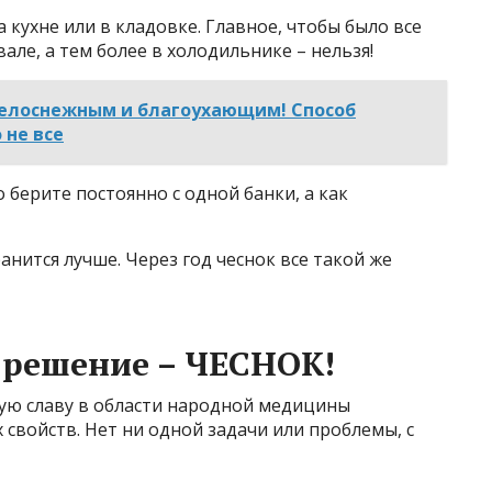
 кухне или в кладовке. Главное, чтобы было все
вале, а тем более в холодильнике – нельзя!
белоснежным и благоухающим! Способ
 не все
о берите постоянно с одной банки, а как
анится лучше. Через год чеснок все такой же
о решение – ЧЕСНОК!
ую славу в области народной медицины
 свойств. Нет ни одной задачи или проблемы, с