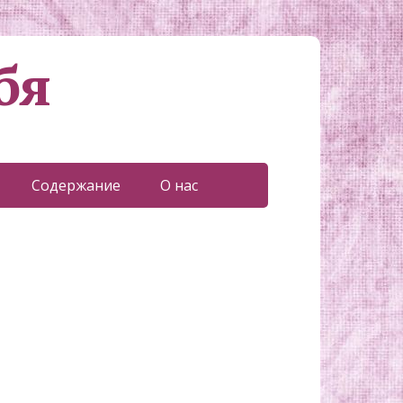
бя
Содержание
О нас