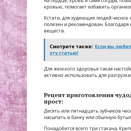
на сердце, кровь и сами сосуды, по
кровью, помогает избавить организ
Кстати, для худеющих людей чеснок 
полезен и рекомендован. Благодаря
веществ.
Смотрите также:
Если вы люби
эту статью!
Для женского здоровья такая настой
активно использовать для разгрузки
Рецепт приготовления чудо
прост:
Десять или пятнадцать зубчиков чес
насыпать в банку или обычную бутыл
Понадобится всего три стакана. Креп