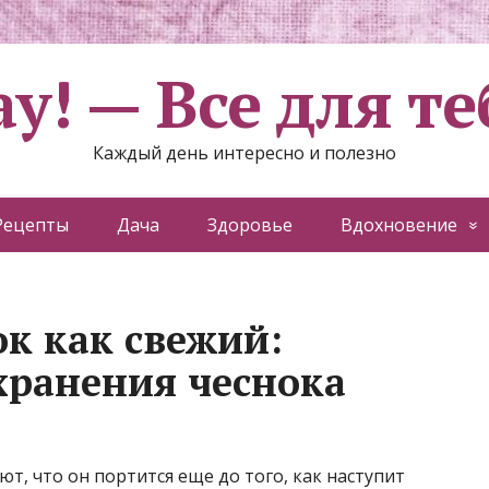
ау! — Все для те
Каждый день интересно и полезно
Рецепты
Дача
Здоровье
Вдохновение
ок как свежий:
хранения чеснока
т, что он портится еще до того, как наступит