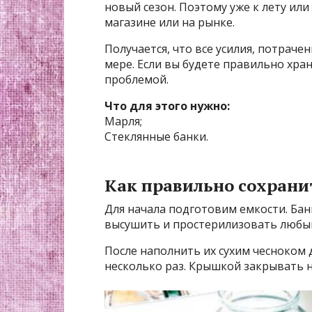
новый сезон. Поэтому уже к лету ил
магазине или на рынке.
Получается, что все усилия, потраче
мере. Если вы будете правильно хран
проблемой.
Что для этого нужно:
Марля;
Стеклянные банки.
Как правильно сохрани
Для начала подготовим емкости. Бан
высушить и простерилизовать любы
После наполнить их сухим чесноком 
несколько раз. Крышкой закрывать н