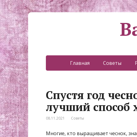
В
Главная
Советы
Спустя год чесн
лучший способ 
08.11.2021
Советы
Многие, кто выращивает чеснок, знаю