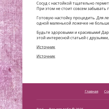
Сосуд с настойкой тщательно гермет
При этом не стоит совсем забывать 
Готовую настойку процедить. Для л
одной маленькой ложечке не больше т
Будьте здоровыми и красивыми! Дар
этой интересной статьей с друзьями, 
Источник
Источник
Главная
Со