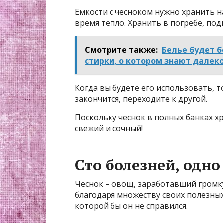
Емкости с чесноком нужно хранить на
время тепло. Хранить в погребе, под
Смотрите также:
Белье будет 
стирки, о котором знают далеко
Когда вы будете его использовать, т
закончится, переходите к другой.
Поскольку чеснок в полных банках хр
свежий и сочный!
Сто болезней, одн
Чеснок – овощ, заработавший громк
благодаря множеству своих полезных
которой бы он не справился.