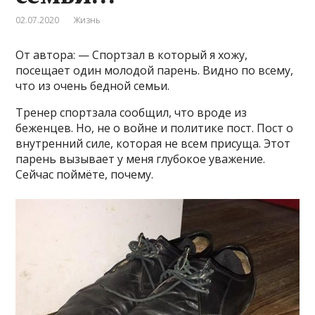
02.07.2020
Жизнь
От автора: — Спортзал в который я хожу,
посещает один молодой парень. Видно по всему,
что из очень бедной семьи.
Тренер спортзала сообщил, что вроде из
беженцев. Но, не о войне и политике пост. Пост о
внутренний силе, которая не всем присуща. Этот
парень вызывает у меня глубокое уважение.
Сейчас поймёте, почему.