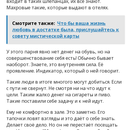
входит в таких шлёпанцах, их все знают.
Махровые такие, которые выдают в отелях.
Смотрите также:
Что бы ваша жизнь
любовь в достатке была, прислушайтесь к
совету мистической карты
У этого парня явно нет денег на обувь, но на
совершенствование себя есть! Обычно бывает
наоборот. Знаете, это внутренняя сила. Её
проявление. Индикатор, который о ней говорит.
Такие люди в итоге многого могут добиться. Если
с пути не свернут. Не смотря ни на что идут к
цели. Таким жалко денег на сигареты и пиво.
Такие поставили себе задачу и к ней идут.
Ему не комфортно в зале. Это заметно. Его
тапочки ловят взгляды и это даёт о себе знать.
Делает своё дело. Но он не перестаёт посещать