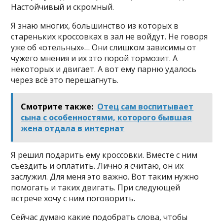
Настойчивый и скромный.
Я знаю многих, большинство из которых в
стареньких кроссовках в зал не войдут. Не говоря
уже об «отельных»… Они слишком зависимы от
чужего мнения и их это порой тормозит. А
некоторых и двигает. А вот ему парню удалось
через всё это перешагнуть.
Смотрите также:
Отец сам воспитывает
сына с особенностями, которого бывшая
жена отдала в интернат
Я решил подарить ему кроссовки. Вместе с ним
съездить и оплатить. Лично я считаю, он их
заслужил. Для меня это важно. Вот таким нужно
помогать и таких двигать. При следующей
встрече хочу с ним поговорить.
Сейчас думаю какие подобрать слова, чтобы