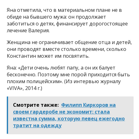
Яна отметила, что в материальном плане не в
обиде на бывшего мужа: он продолжает
заботиться о детях, финансирует дорогостоящее
лечение Валерия.
Женщина не ограничивает общение отца и детей,
они проводят вместе столько времени, сколько
Константин может им посвятить.
Яна: «Дети очень любят папу, а он их балует
бесконечно. Поэтому мне порой приходится быть
плохим полицейским». (Из интервью журналу
«VIVA», 2014 г.)
Смотрите также:
Филипп Киркоров на
своем гардеробе не экономит: стала
известна сумма, которую певец ежегодно
тратит на одежду