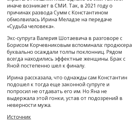
иначе возникает в СМИ. Так, в 2021 году о
причинах развода Сумм с Константином
обмолвилась Ирина Меладзе на передаче
«Судьба человека».
Экс-супруга Валерия Шотаевича в разговоре с
Борисом Корчевниковым вспоминала: продюсера
буквально осаждали толпы поклонниц. Рядом
всегда находились эффектные женщины. Брак с
Яной постепенно шел к финалу.
Ирина рассказала, что однажды сам Константин
подошел к тогда еще законной супруге и
попросил не отдавать его им. Но Яна не
выдержала этой гонки, устав от подозрений в
неверности мужа.
Источник