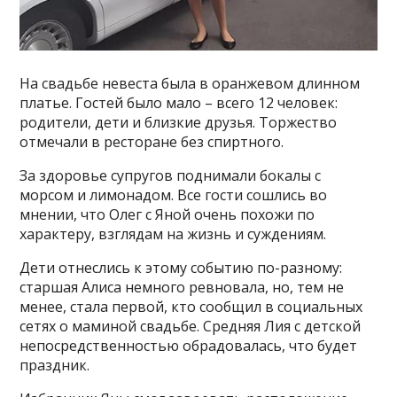
На свадьбе невеста была в оранжевом длинном
платье. Гостей было мало – всего 12 человек:
родители, дети и близкие друзья. Торжество
отмечали в ресторане без спиртного.
За здоровье супругов поднимали бокалы с
морсом и лимонадом. Все гости сошлись во
мнении, что Олег с Яной очень похожи по
характеру, взглядам на жизнь и суждениям.
Дети отнеслись к этому событию по-разному:
старшая Алиса немного ревновала, но, тем не
менее, стала первой, кто сообщил в социальных
сетях о маминой свадьбе. Средняя Лия с детской
непосредственностью обрадовалась, что будет
праздник.