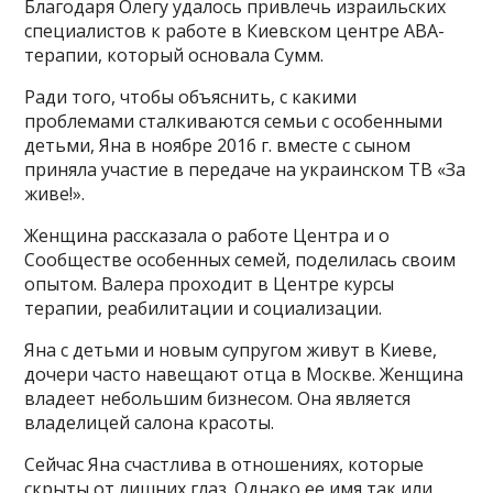
Благодаря Олегу удалось привлечь израильских
специалистов к работе в Киевском центре АВА-
терапии, который основала Сумм.
Ради того, чтобы объяснить, с какими
проблемами сталкиваются семьи с особенными
детьми, Яна в ноябре 2016 г. вместе с сыном
приняла участие в передаче на украинском ТВ «За
живе!».
Женщина рассказала о работе Центра и о
Сообществе особенных семей, поделилась своим
опытом. Валера проходит в Центре курсы
терапии, реабилитации и социализации.
Яна с детьми и новым супругом живут в Киеве,
дочери часто навещают отца в Москве. Женщина
владеет небольшим бизнесом. Она является
владелицей салона красоты.
Сейчас Яна счастлива в отношениях, которые
скрыты от лишних глаз. Однако ее имя так или