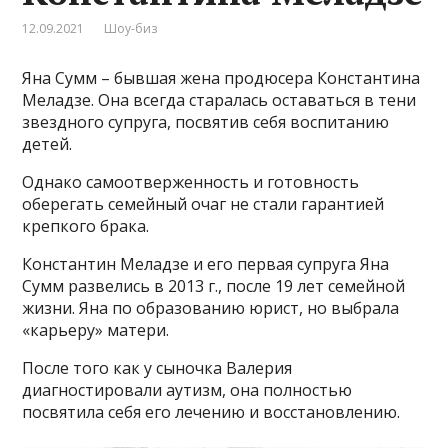
12.09.2021
Шоу-биз
Яна Сумм – бывшая жена продюсера Константина
Меладзе. Она всегда старалась оставаться в тени
звездного супруга, посвятив себя воспитанию
детей.
Однако самоотверженность и готовность
оберегать семейный очаг не стали гарантией
крепкого брака.
Константин Меладзе и его первая супруга Яна
Сумм развелись в 2013 г., после 19 лет семейной
жизни. Яна по образованию юрист, но выбрала
«карьеру» матери.
После того как у сыночка Валерия
диагностировали аутизм, она полностью
посвятила себя его лечению и восстановлению.