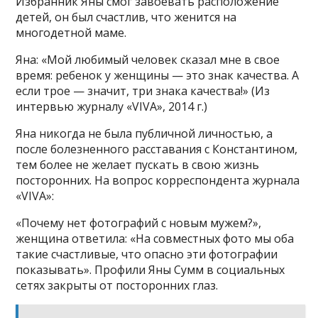
Избранник Яны смог завоевать расположение
детей, он был счастлив, что женится на
многодетной маме.
Яна: «Мой любимый человек сказал мне в свое
время: ребенок у женщины — это знак качества. А
если трое — значит, три знака качества!» (Из
интервью журналу «VIVA», 2014 г.)
Яна никогда не была публичной личностью, а
после болезненного расставания с Константином,
тем более не желает пускать в свою жизнь
посторонних. На вопрос корреспондента журнала
«VIVA»:
«Почему нет фотографий с новым мужем?»,
женщина ответила: «На совместных фото мы оба
такие счастливые, что опасно эти фотографии
показывать». Профили Яны Сумм в социальных
сетях закрыты от посторонних глаз.