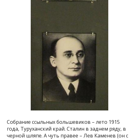
Собрание ссыльных большевиков – лето 1915
года, Туруханский край. Сталин в заднем ряду, в
черной шляпе. А чуть правее – Лев Каменев (он с