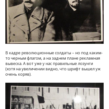
В кадре революционные солдаты – но под каким-
то черным флагом, а на заднем плане рекламная
вывеска. А вот уже у нас правильные лозунги
(хотя на увеличении видно, что шрифт вышел уж
очень коряв).