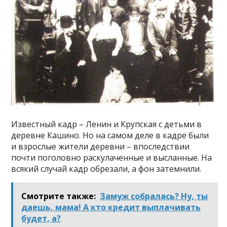
Известный кадр – Ленин и Крупская с детьми в
деревне Кашино. Но на самом деле в кадре были
и взрослые жители деревни – впоследствии
почти поголовно раскулаченные и высланные. На
всякий случай кадр обрезали, а фон затемнили.
Смотрите также:
Замуж собралась? Ну, ты
даешь, мама! А кто кредит выплачивать
будет, а?