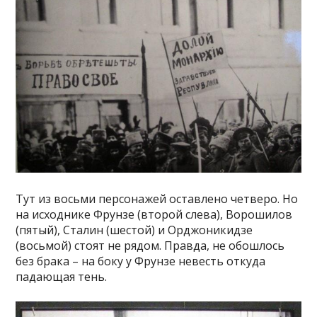
Тут из восьми персонажей оставлено четверо. Но
на исходнике Фрунзе (второй слева), Ворошилов
(пятый), Сталин (шестой) и Орджоникидзе
(восьмой) стоят не рядом. Правда, не обошлось
без брака – на боку у Фрунзе невесть откуда
падающая тень.