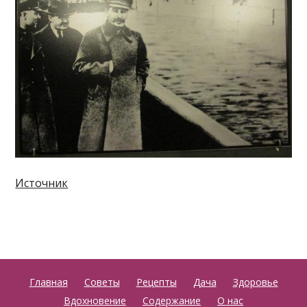
Источник
Главная
Советы
Рецепты
Дача
Здоровье
Вдохновение
Содержание
О нас