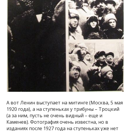
А вот Ленин выступает на митинге (Москва, 5 мая
1920 года), а на ступеньках у трибуны – Троцкий
(а за ним, пусть не очень видный – еще и
Каменев). Фотография очень известна, но в
изданиях после 1927 года на ступеньках уже нет