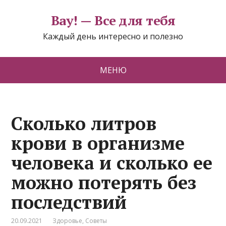
Вау! — Все для тебя
Каждый день интересно и полезно
МЕНЮ
Сколько литров
крови в организме
человека и сколько ее
можно потерять без
последствий
20.09.2021
Здоровье
,
Советы