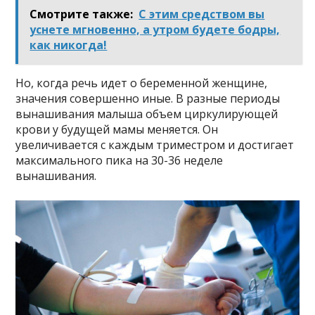
Смотрите также:
С этим средством вы
уснете мгновенно, а утром будете бодры,
как никогда!
Но, когда речь идет о беременной женщине,
значения совершенно иные. В разные периоды
вынашивания малыша объем циркулирующей
крови у будущей мамы меняется. Он
увеличивается с каждым триместром и достигает
максимального пика на 30-36 неделе
вынашивания.