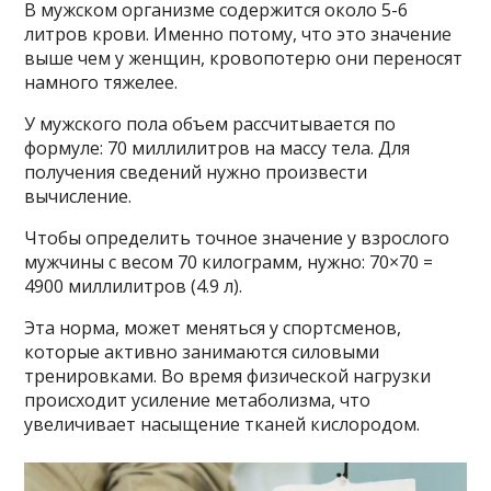
В мужском организме содержится около 5-6
литров крови. Именно потому, что это значение
выше чем у женщин, кровопотерю они переносят
намного тяжелее.
У мужского пола объем рассчитывается по
формуле: 70 миллилитров на массу тела. Для
получения сведений нужно произвести
вычисление.
Чтобы определить точное значение у взрослого
мужчины с весом 70 килограмм, нужно: 70×70 =
4900 миллилитров (4.9 л).
Эта норма, может меняться у спортсменов,
которые активно занимаются силовыми
тренировками. Во время физической нагрузки
происходит усиление метаболизма, что
увеличивает насыщение тканей кислородом.