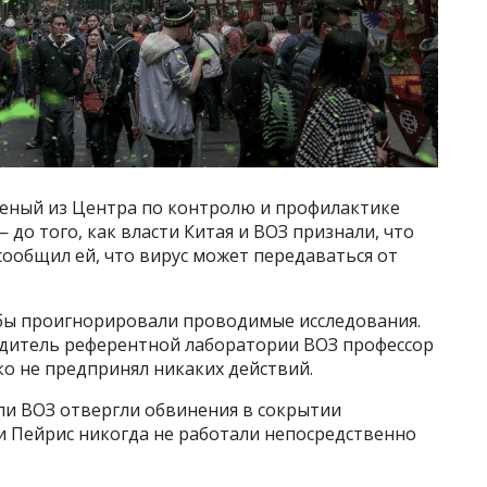
 ученый из Центра по контролю и профилактике
 до того, как власти Китая и ВОЗ признали, что
ообщил ей, что вирус может передаваться от
обы проигнорировали проводимые исследования.
одитель референтной лаборатории ВОЗ профессор
ко не предпринял никаких действий.
ли ВОЗ отвергли обвинения в сокрытии
и Пейрис никогда не работали непосредственно