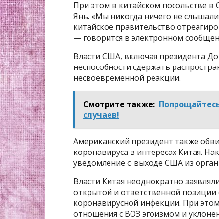
При этом в китайском посольстве в 
Янь. «Мы никогда ничего не слышали
китайское правительство отреагиро
— говорится в электронном сообщен
Власти США, включая президента До
неспособности сдержать распростра
несвоевременной реакции.
Смотрите также:
Попрощайтесь 
случаев!
Американский президент также обв
коронавируса в интересах Китая. На
уведомление о выходе США из орган
Власти Китая неоднократно заявляли
открытой и ответственной позиции 
коронавирусной инфекции. При это
отношения с ВОЗ эгоизмом и уклоне