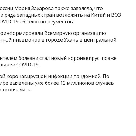
сии Мария Захарова также заявляла, что
и ряда западных стран возложить на Китай и ВОЗ
OVID-19 абсолютно неуместны.
 проинформировали Всемирную организацию
тной пневмонии в городе Ухань в центральной
ителем болезни стал новый коронавирус, позже
вание COVID-19.
ой коронавирусной инфекции пандемией. По
ире выявлены уже более 12 миллионов случаев
к скончались.