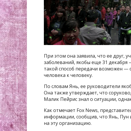
При этом она заявила, что ее друг,
заболеваний, якобы еще 31 декабря —
такой способ передачи возможен — с
человека к человеку.
По словам Янь, ее руководители як
Она также утверждает, что соруков
Малик Пейрис знал о ситуации, одна
Как отмечает Fox News, представите
информации, сообщив, что Янь, Пун 
на эту организацию.