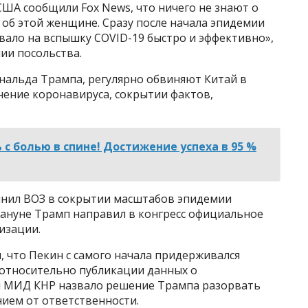
США сообщили Fox News, что ничего не знают о
 об этой женщине. Сразу после начала эпидемии
вало на вспышку COVID-19 быстро и эффективно»,
ии посольства.
нальда Трампа, регулярно обвиняют Китай в
нение коронавируса, сокрытии фактов,
с болью в спине! Достижение успеха в 95 %
инил ВОЗ в сокрытии масштабов эпидемии
кануне Трамп направил в конгресс официальное
изации.
, что Пекин с самого начала придерживался
относительно публикации данных о
м МИД КНР назвало решение Трампа разорвать
нием от ответственности.