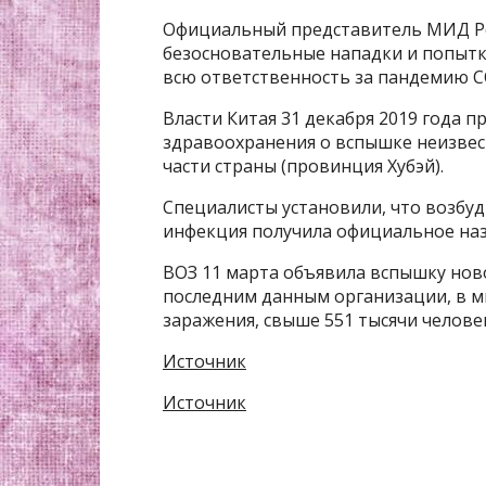
Официальный представитель МИД Рос
безосновательные нападки и попытк
всю ответственность за пандемию C
Власти Китая 31 декабря 2019 года
здравоохранения о вспышке неизвес
части страны (провинция Хубэй).
Специалисты установили, что возбуд
инфекция получила официальное наз
ВОЗ 11 марта объявила вспышку нов
последним данным организации, в м
заражения, свыше 551 тысячи челове
Источник
Источник