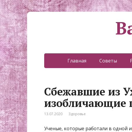
В
Главная
Советы
Сбежавшие из У
изобличающие 
13.07.2020
Здоровье
Ученые, которые работали в одной и