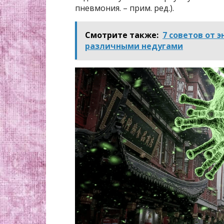
пневмония. – прим. ред.).
Смотрите также:
7 советов от 
различными недугами