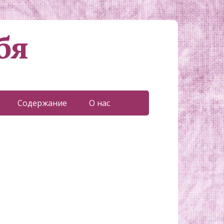
бя
Содержание
О нас