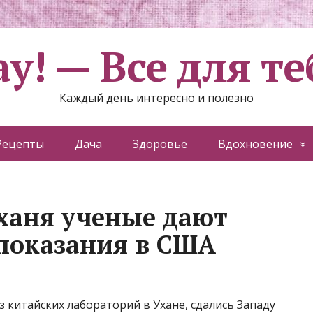
ау! — Все для те
Каждый день интересно и полезно
Рецепты
Дача
Здоровье
Вдохновение
ханя ученые дают
показания в США
з китайских лабораторий в Ухане, сдались Западу