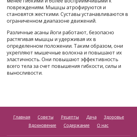
менее гибкими и более восприимчивыми к
повреждениям. Мышцы атрофируются и
становятся жесткими. Суставы устанавливаются в
ограниченном диапазоне движений.
Различные асаны йоги работают, безопасно
растягивая мышцы и удерживая их в
определенном положении. Таким образом, они
укрепляют мышечные волокна и повышают их
эластичность. Они повышают эффективность
всего тела за счет повышения гибкости, силы и
выносливости.
Главная
Советы
Рецепты
Дача
Здоровье
Вдохновение
Содержание
О нас