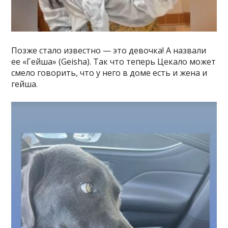
Позже стало известно — это девочка! А назвали
ее «Гейша» (Geisha). Так что теперь Цекало может
смело говорить, что у него в доме есть и жена и
гейша.