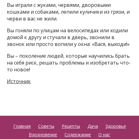
Вы играли с жуками, червями, дворовыми
кошками и собаками, лепили куличики из грязи, и
черви в вас не жили.
Вы гоняли по улицам на велосипедах или ходили
домой к другу и стучали в дверь, звонили в
звонок или просто вопили у окна: «Вася, выходи!»
Вы – поколение людей, которые научились брать
на себя риск, решать проблемы и изобретать что-
то новое!
Источник
Главная
Советы
Рецепты
Дача
Здоровье
Вдохновение
Содержание
О нас