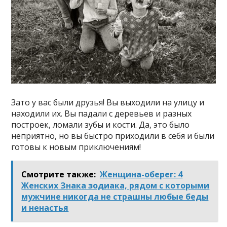
Зато у вас были друзья! Вы выходили на улицу и
находили их. Вы падали с деревьев и разных
построек, ломали зубы и кости. Да, это было
неприятно, но вы быстро приходили в себя и были
готовы к новым приключениям!
Смотрите также:
Женщина-оберег: 4
Женских Знака зодиака, рядом с которыми
мужчине никогда не страшны любые беды
и ненастья