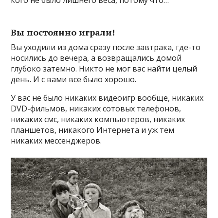
кого не было лишнего веса, потому что…
Вы постоянно играли!
Вы уходили из дома сразу после завтрака, где-то
носились до вечера, а возвращались домой
глубоко затемно. Никто не мог вас найти целый
день. И с вами все было хорошо.
У вас не было никаких видеоигр вообще, никаких
DVD-фильмов, никаких сотовых телефонов,
никаких смс, никаких компьютеров, никаких
планшетов, никакого Интернета и уж тем
никаких мессенджеров.