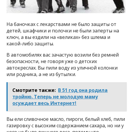
На баночках с лекарствами не было защиты от
детей, шкафчики и полочки не были заперты на
ключ, а вы ездили на «великах» без шлема и
какой-либо защиты.
В автомобилях вас зачастую возили без ремней
безопасности, не говоря уже о детских
автокреслах. Вы пили воду из уличной колонки
или родника, а не из бутылки.
Смотрите также:
В 51 год она родила
тройню. Теперь не молодую маму
осуждает весь Интернет!
Вы ели сливочное масло, пироги, белый хлеб, пили
газировку с высоким содержанием сахара, но ни у