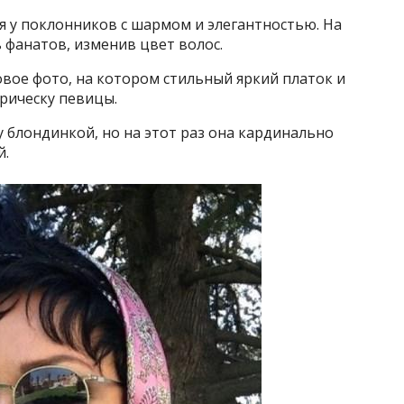
я у поклонников с шармом и элегантностью. На
ь фанатов, изменив цвет волос.
овое фото, на котором стильный яркий платок и
рическу певицы.
 блондинкой, но на этот раз она кардинально
й.