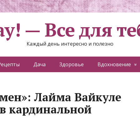
ау! — Все для те
Каждый день интересно и полезно
Рецепты
Дача
Здоровье
Вдохновение
мен»: Лайма Вайкуле
в кардинальной