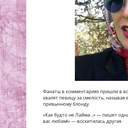
Фанаты в комментариях пришли в во
хвалят певицу за смелость, называя 
привычному блонду.
«Как будто не Лайма…» — пишет одна
вас любим!» — восхитилась другая.