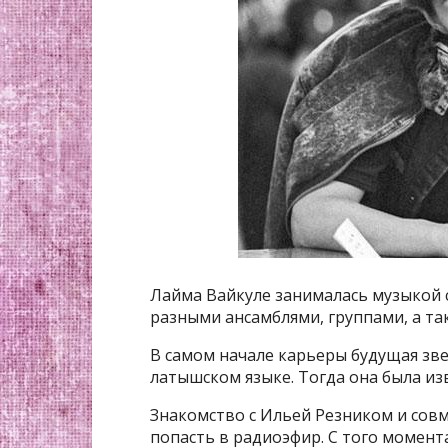
Лайма Вайкуле занималась музыкой с
разными ансамблями, группами, а та
В самом начале карьеры будущая зв
латышском языке. Тогда она была изв
Знакомство с Ильей Резником и совм
попасть в радиоэфир. С того момент