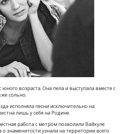
 юного возраста. Она пела и выступала вместе с
кже сольно.
езда исполняла песни исключительно на
естна лишь у себя на Родине.
естная работа с метром позволили Вайкуле
а о знаменитости узнали на территории всего