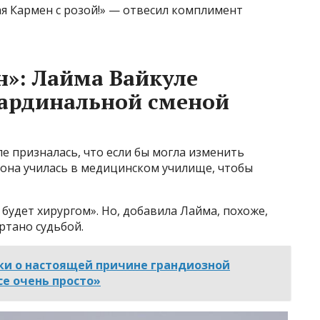
ая Кармен с розой!» — отвесил комплимент
»: Лайма Вайкуле
кардинальной сменой
е призналась, что если бы могла изменить
 она училась в медицинском училище, чтобы
 будет хирургом». Но, добавила Лайма, похоже,
ртано судьбой.
ки о настоящей причине грандиозной
се очень просто»