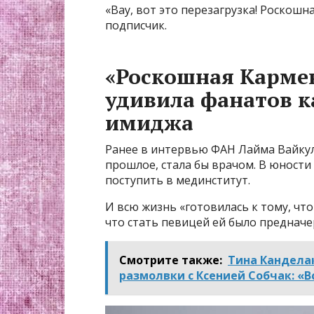
«Вау, вот это перезагрузка! Роскошн
подписчик.
«Роскошная Кармен
удивила фанатов 
имиджа
Ранее в интервью ФАН Лайма Вайкул
прошлое, стала бы врачом. В юности
поступить в мединститут.
И всю жизнь «готовилась к тому, что
что стать певицей ей было предначе
Смотрите также:
Тина Кандела
размолвки с Ксенией Собчак: «В