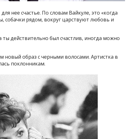
для нее счастье. По словам Вайкуле, это «когда
, собачки рядом, вокруг царствуют любовь и
да ты действительно был счастлив, иногда можно
м новый образ с черными волосами. Артистка в
лась поклонникам.