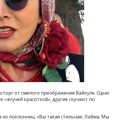
сторг от смелого преображения Вайкуле. Одни
ее «жгучей красоткой»; другие скучают по
 из поклонниц. «Вы такая стильная, Лайма. Мы