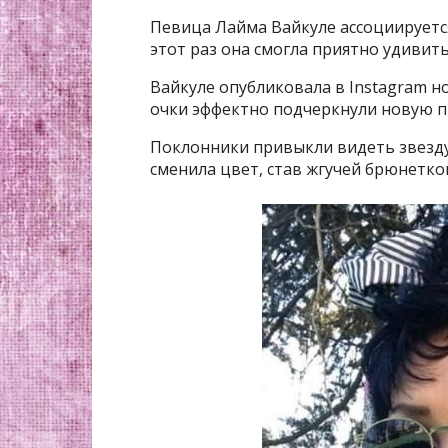
Певица Лайма Вайкуле ассоциируетс
этот раз она смогла приятно удивит
Вайкуле опубликовала в Instagram н
очки эффектно подчеркнули новую п
Поклонники привыкли видеть звезду
сменила цвет, став жгучей брюнетко