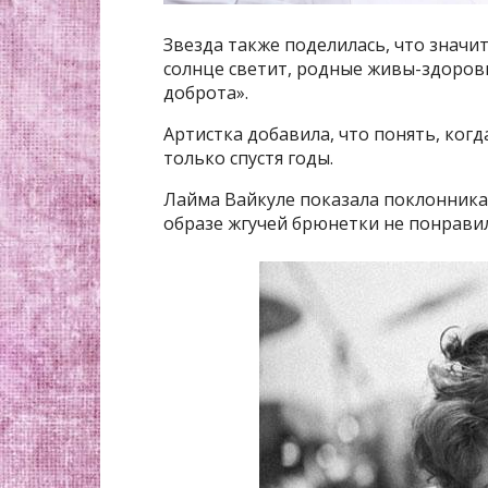
Звезда также поделилась, что значит 
солнце светит, родные живы-здоровы
доброта».
Артистка добавила, что понять, ког
только спустя годы.
Лайма Вайкуле показала поклонника
образе жгучей брюнетки не понрави