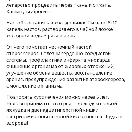
лекарство процедить через ткань и отжать.
Кашицу выбросить.
Настой поставить в холодильник. Пить по 8-10
капель настоя, растворяя его в чайной ложке
холодной воды 3 раза в день.
От чего помогает чесночный настой:
атеросклероз, болезни сердечно-сосудистой
системы, профилактика инфаркта миокарда,
очищение организма от жировых отложений,
улучшение обмена веществ, восстановление
зрения, предупреждение развития атеросклероза,
омоложение организма.
Повторять курс лечения можно через 5 лет.
Нельзя принимать это средство людям с язвой
желудка и двенадцатиперстной кишки,
гастритами с повышенной кислотностью. Будьте
здоровы!