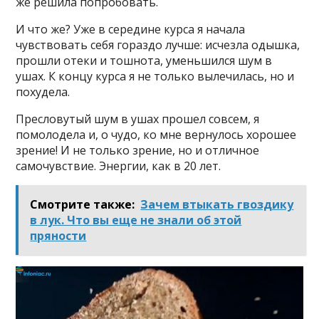
же решила попробовать.
И что же? Уже в середине курса я начала
чувствовать себя гораздо лучше: исчезла одышка,
прошли отеки и тошнота, уменьшился шум в
ушах. К концу курса я не только вылечилась, но и
похудела.
Пресловутый шум в ушах прошел совсем, я
помолодела и, о чудо, ко мне вернулось хорошее
зрение! И не только зрение, но и отличное
самочувствие. Энергии, как в 20 лет.
Смотрите также:
Зачем втыкать гвоздику
в лук. Что вы еще не знали об этой
пряности