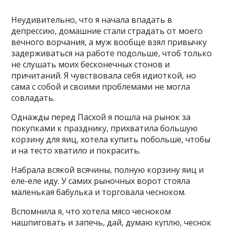
Неудивительно, что я начала впадать в
депрессию, домашние стали страдать от моего
вечного ворчания, а муж вообще взял привычку
задерживаться на работе подольше, чтоб только
не слушать моих бесконечных стонов и
причитаний. Я чувствовала себя идиоткой, но
сама с собой и своими проблемами не могла
совладать.
Однажды перед Пасхой я пошла на рынок за
покупками к празднику, прихватила большую
корзину для яиц, хотела купить побольше, чтобы
и на тесто хватило и покрасить.
Набрала всякой всячины, полную корзину яиц и
еле-еле иду. У самих рыночных ворот стояла
маленькая бабулька и торговала чесноком.
Вспомнила я, что хотела мясо чесноком
нашпиговать и запечь, дай, думаю куплю, чеснок