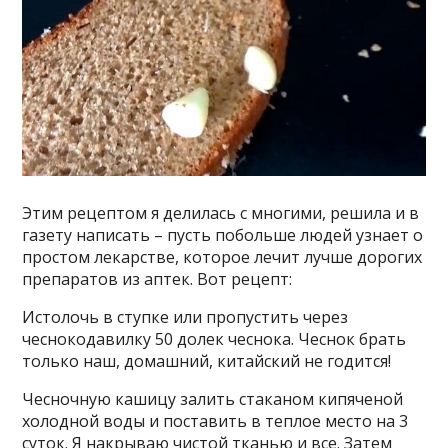
Этим рецептом я делилась с многими, решила и в
газету написать – пусть побольше людей узнает о
простом лекарстве, которое лечит лучше дорогих
препаратов из аптек. Вот рецепт:
Истолочь в ступке или пропустить через
чеснокодавилку 50 долек чеснока. Чеснок брать
только наш, домашний, китайский не годится!
Чесночную кашицу залить стаканом кипяченой
холодной воды и поставить в теплое место на 3
суток. Я накрываю чистой тканью и все. Затем