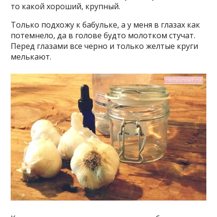
то какой хороший, крупный.
Только подхожу к бабульке, а у меня в глазах как
потемнело, да в голове будто молотком стучат.
Перед глазами все черно и только желтые круги
мелькают.