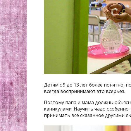
Детям с 9 до 13 лет более понятно, п
всегда воспринимают это всерьез.
Поэтому папа и мама должны объясн
каникулами. Научить чадо особенно 
принимать всё сказанное другими л