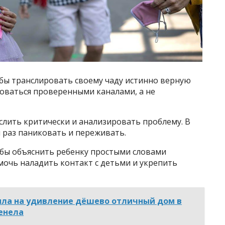
обы транслировать своему чаду истинно верную
оваться проверенными каналами, а не
слить критически и анализировать проблему. В
 раз паниковать и переживать.
обы объяснить ребенку простыми словами
мочь наладить контакт с детьми и укрепить
ла на удивление дёшево отличный дом в
бенелa