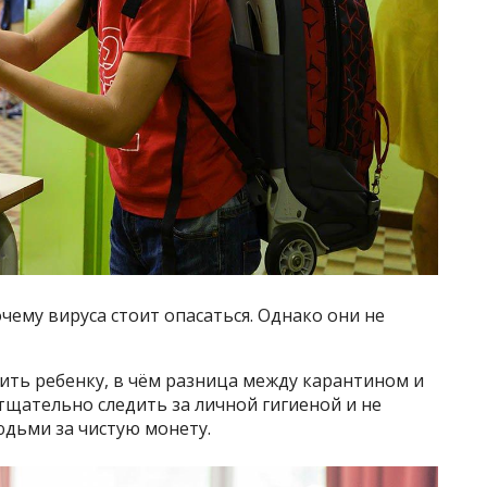
очему вируса стоит опасаться. Однако они не
ить ребенку, в чём разница между карантином и
тщательно следить за личной гигиеной и не
юдьми за чистую монету.