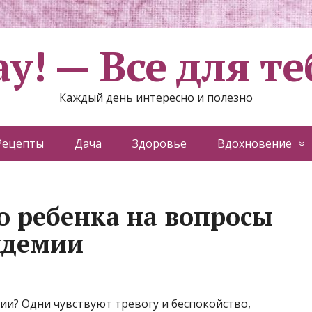
ау! — Все для те
Каждый день интересно и полезно
Рецепты
Дача
Здоровье
Вдохновение
о ребенка на вопросы
ндемии
мии? Одни чувствуют тревогу и беспокойство,