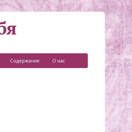
бя
Содержание
О нас