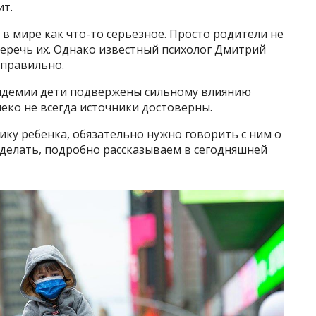
ит.
в мире как что-то серьезное. Просто родители не
уберечь их. Однако известный психолог Дмитрий
еправильно.
андемии дети подвержены сильному влиянию
еко не всегда источники достоверны.
ку ребенка, обязательно нужно говорить с ним о
 делать, подробно рассказываем в сегодняшней