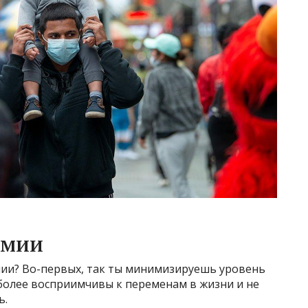
ЕМИИ
мии? Во-первых, так ты минимизируешь уровень
 более восприимчивы к переменам в жизни и не
ь.