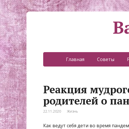
В
Главная
Советы
Реакция мудрог
родителей о па
22.11.2020
Жизнь
Как ведут себя дети во время панде