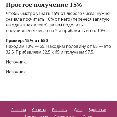
Простое получение 15%
Чтобы быстро узнать 15% от любого числа, нужно
сначала посчитать 10% от него (перенеся запятую
на один знак влево), затем поделить
получившееся число на 2 и прибавить его к 10%.
Пример: 15% от 650
Находим 10% — 65. Находим половину от 65 — это
32,5. Прибавляем 32,5 к 65 и получаем 97,5.
Источник
Источник
Главная
Советы
Рецепты
Дача
Здоровье
Вдохновение
Содержание
О нас