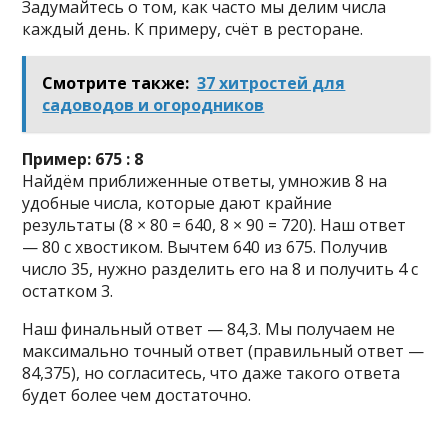
Задумайтесь о том, как часто мы делим числа
каждый день. К примеру, счёт в ресторане.
Смотрите также:
37 хитростей для
садоводов и огородников
Пример: 675 : 8
Найдём приближенные ответы, умножив 8 на
удобные числа, которые дают крайние
результаты (8 × 80 = 640, 8 × 90 = 720). Наш ответ
— 80 с хвостиком. Вычтем 640 из 675. Получив
число 35, нужно разделить его на 8 и получить 4 с
остатком 3.
Наш финальный ответ — 84,3. Мы получаем не
максимально точный ответ (правильный ответ —
84,375), но согласитесь, что даже такого ответа
будет более чем достаточно.