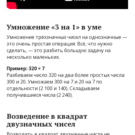
Умножение «3 на 1» в уме
Умножение трёхзначных чисел на однозначные —
это очень простая операция. Всё, что нужно
сделать, — это разбить большую задачу на
несколько маленьких.
Пример: 320 × 7
Разбиваем число 320 на два более простых числа:
300 и 20. Умножаем 300 на 7 и 20 на 7 по
отдельности (2 100 и 140). Складываем
получившиеся числа (2 240).
Возведение в квадрат
двузначных чисел
Возводить в квадрат двузначные числа не