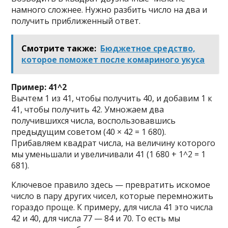
намного сложнее. Нужно разбить число на два и
получить приближенный ответ.
Смотрите также:
Бюджетное средство,
которое поможет после комариного укуса
Пример: 41^2
Вычтем 1 из 41, чтобы получить 40, и добавим 1 к
41, чтобы получить 42. Умножаем два
получившихся числа, воспользовавшись
предыдущим советом (40 × 42 = 1 680).
Прибавляем квадрат числа, на величину которого
мы уменьшали и увеличивали 41 (1 680 + 1^2 = 1
681).
Ключевое правило здесь — превратить искомое
число в пару других чисел, которые перемножить
гораздо проще. К примеру, для числа 41 это числа
42 и 40, для числа 77 — 84 и 70. То есть мы