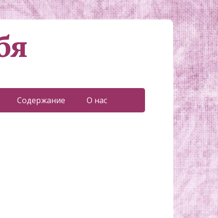
бя
Содержание
О нас