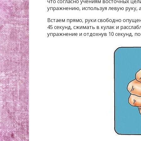
что согласно учениям восточных це
упражнению, используя левую руку,
Встаем прямо, руки свободно опущен
45 секунд, сжимать в кулак и рассла
упражнение и отдохнув 10 секунд, по