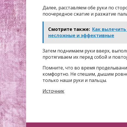
Далее, расставляем обе руки по сто
поочередное сжатие и разжатие паль
Смотрите также:
Как вылечить 
несложные и эффективные
Затем поднимаем руки вверх, выполн
протягиваем их перед собой и повто
Помните, что во время проделывани
комфортно. Не спешим, дышим ровно,
только наши руки и пальцы.
Источник