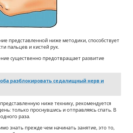
ие представленной ниже методики, способствует
и пальцев и кистей рук.
ение существенно предотвращает развитие
соба разблокировать седалищный нерв и
 представленную ниже технику, рекомендуется
день: только проснувшись и отправляясь спать. В
одного раза.
мо знать прежде чем начинать занятие, это то,