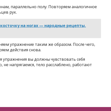
ронам, параллельно полу. Повторяем аналогичное
цев рук.
косточку на ногах — народные рецепты,
яем упражнение таким же образом. После чего,
ряем действия снова.
я упражнения вы должны чувствовать себя
 не напрягаемся, тело расслаблено, работают