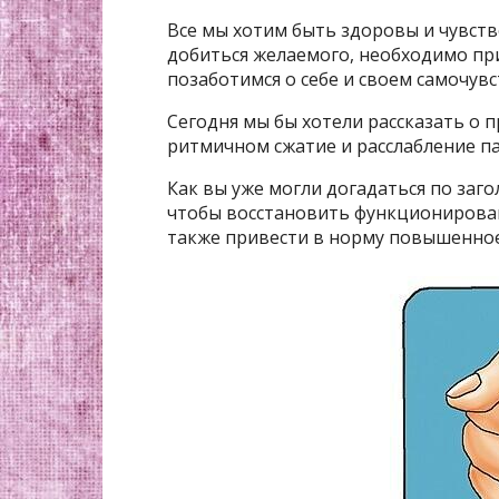
Все мы хотим быть здоровы и чувство
добиться желаемого, необходимо при
позаботимся о себе и своем самочув
Сегодня мы бы хотели рассказать о 
ритмичном сжатие и расслабление па
Как вы уже могли догадаться по заго
чтобы восстановить функционирован
также привести в норму повышенное