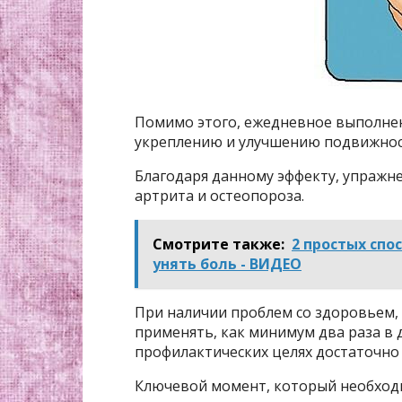
Помимо этого, ежедневное выполнен
укреплению и улучшению подвижност
Благодаря данному эффекту, упражн
артрита и остеопороза.
Смотрите также:
2 простых спо
унять боль - ВИДЕО
При наличии проблем со здоровьем,
применять, как минимум два раза в 
профилактических целях достаточно 
Ключевой момент, который необходи