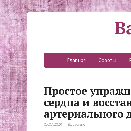
В
Главная
Советы
Простое упражн
сердца и восст
артериального 
05.07.2020
Здоровье