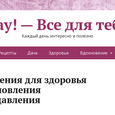
ау! — Все для те
Каждый день интересно и полезно
Рецепты
Дача
Здоровье
Вдохновение
ения для здоровья
ановления
давления