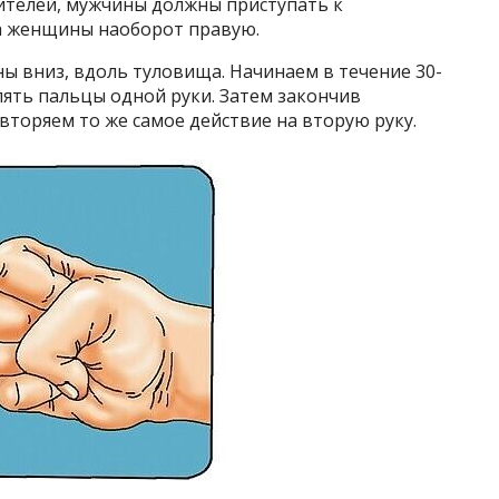
лителей, мужчины должны приступать к
 а женщины наоборот правую.
ы вниз, вдоль туловища. Начинаем в течение 30-
блять пальцы одной руки. Затем закончив
вторяем то же самое действие на вторую руку.