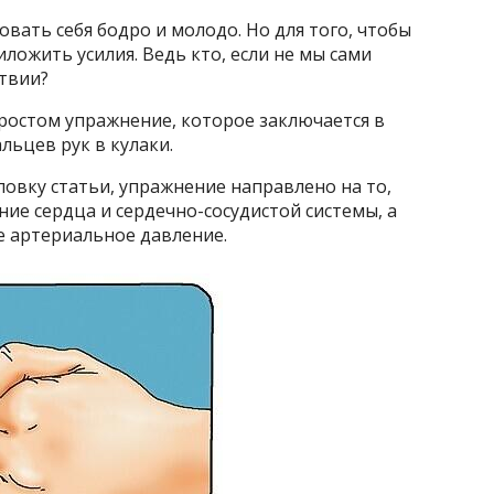
вать себя бодро и молодо. Но для того, чтобы
ложить усилия. Ведь кто, если не мы сами
ствии?
простом упражнение, которое заключается в
льцев рук в кулаки.
ловку статьи, упражнение направлено на то,
ие сердца и сердечно-сосудистой системы, а
 артериальное давление.