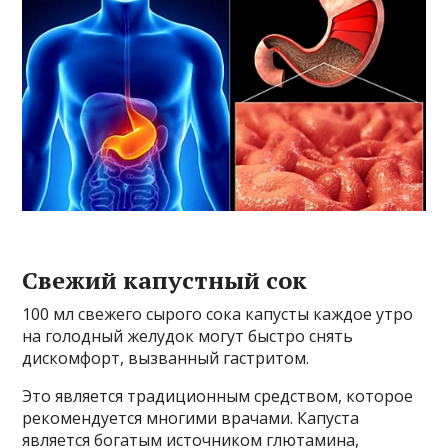
Свежий капустный сок
100 мл свежего сырого сока капусты каждое утро
на голодный желудок могут быстро снять
дискомфорт, вызванный гастритом.
Это является традиционным средством, которое
рекомендуется многими врачами. Капуста
является богатым источником глютамина,