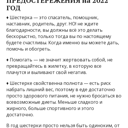
ПРЕДОСТЕРЕЖЕНИЯ на 2022
ГОД
♦ Шестерка — это спасатель, помощник,
наставник, родитель, друг. НО! не ждите
благодарности, вы должны всё это делать
бескорыстно, только тогда вы по настоящему
будете счастливы. Когда именно вы можете дать,
помочь и обогреть.
♦ Помогать — не значит жертвовать собой, не
превращайтесь в жилетку, в которую все
плачутся и выливают свой негатив.
♦ Шестерке свойственна полнота — есть риск
набрать лишний вес, поэтому в еде достаточно
просто здорового питания, не нужно бросаться во
всевозможные диеты. Меньше сладкого и
жирного, больше спортивного и этого
достаточно.
В год шестерки просто нельзя быть одиноким, от