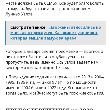
месте должна быть СЕМЬЯ. Всё будет благоволить
этому, т.к. будет созвучно с расположением
Лунных Узлов,
Смотрите также:
«Его жены относились ко
мне как к прислуге». Как живет украинка,
которая вышла замуж за араба
которые в январе сменят положение — прогноз о
них также обязательно опубликуем — не
пропустите, ведь именно Ось узлов задаёт нам
вектор жизни на каждые 1,5 года.
♦ Предыдущие года «шестёрки» — это 2013 и 2004,
1995, 1986 и т.д. — цикл 9 лет. Но по мощности
именно 2004 ближе к 2022 году. Вспомните что
тогда было, и сейчас могут быть похожие события.