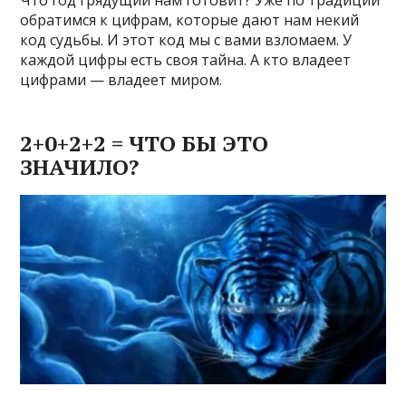
Что год грядущий нам готовит? Уже по традиции
обратимся к цифрам, которые дают нам некий
код судьбы. И этот код мы с вами взломаем. У
каждой цифры есть своя тайна. А кто владеет
цифрами — владеет миром.
2+0+2+2 = ЧТО БЫ ЭТО
ЗНАЧИЛО?