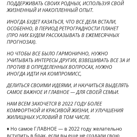
ПОДДЕРЖИВАТЬ СВОИХ РОДНЫХ, ИСПОЛЬЗУЯ СВОЙ
ЖИЗНЕННЫЙ И НАКОПЛЕННЫЙ ОПЫТ.
ИНОГДА БУДЕТ КАЗАТЬСЯ, ЧТО ВСЕ ДЕЛА ВСТАЛИ,
ОСОБЕННО, В ПЕРИОД РЕТРОГРАДНОСТИ ПЛАНЕТ
(ПРО НИХ БУДЕМ РАССКАЗЫВАТЬ В ЕЖЕМЕСЯЧНЫХ
ПРОГНОЗАХ).
НО ЧТОБЫ ВСЕ БЫЛО ГАРМОНИЧНО, НУЖНО
УЧИТЫВАТЬ ИНТЕРЕСЫ ДРУГИХ, ВЗВЕШИВАТЬ ВСЕ ЗА И
ПРОТИВ В ОПРЕДЕЛЕННЫХ ВОПРОСАХ, НУЖНО
ИНОГДА ИДТИ НА КОМПРОМИСС,
ДЕЛИТЬСЯ СВОИМИ ИДЕЯМИ, И НАУЧИТЬСЯ ВЫДЕЛЯТЬ
САМОЕ ВАЖНОЕ И ГЛАВНОЕ — ДЛЯ СВОЕЙ СЕМЬИ.
НАМ ВСЕМ ЗАХОЧЕТСЯ В 2022 ГОДУ БОЛЕЕ
КОМФОРТНОЙ И КРАСИВОЙ ЖИЗНИ, И УЛУЧШЕНИЯ
ЖИЛИЩНЫХ УСЛОВИЙ В ТОМ ЧИСЛЕ.
♦ Но самое ГЛАВНОЕ — в 2022 году желательно
вступить в брак, если вы еще не создали свою