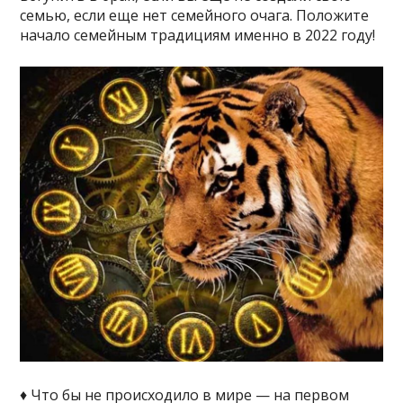
семью, если еще нет семейного очага. Положите
начало семейным традициям именно в 2022 году!
♦ Что бы не происходило в мире — на первом