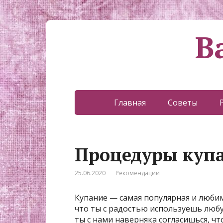
В
Главная
Советы
Процедуры куп
25.06.2020
Рекомендации
Купание — самая популярная и люби
что ты с радостью используешь любу
ты с нами наверняка согласишься, чт