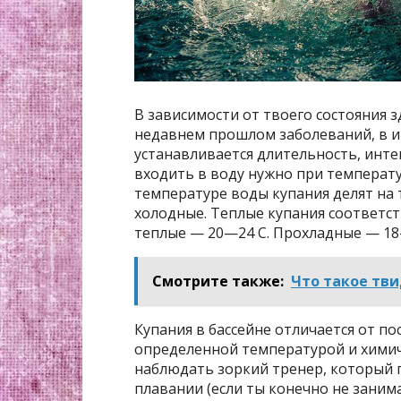
В зависимости от твоего состояния 
недавнем прошлом заболеваний, в 
устанавливается длительность, инте
входить в воду нужно при температур
температуре воды купания делят на 
холодные. Теплые купания соответс
теплые — 20—24 С. Прохладные — 18
Смотрите также:
Что такое тви
Купания в бассейне отличается от п
определенной температурой и химич
наблюдать зоркий тренер, который п
плавании (если ты конечно не занима