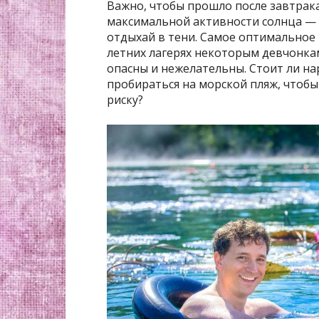
Важно, чтобы прошло после завтрака 
максимальной активности солнца — с
отдыхай в тени. Самое оптимальное вр
летних лагерях некоторым девчонка
опасны и нежелательны. Стоит ли н
пробираться на морской пляж, чтобы
риску?