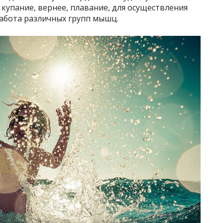
купание, вернее, плавание, для осуществления
абота различных групп мышц.