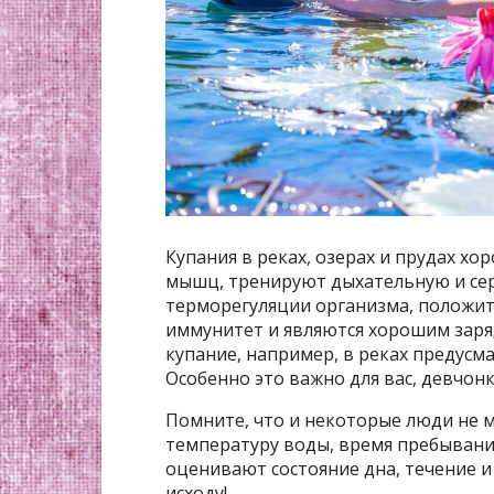
Купания в реках, озерах и прудах х
мышц, тренируют дыхательную и се
терморегуляции организма, положи
иммунитет и являются хорошим заря
купание, например, в реках предусм
Особенно это важно для вас, девчонк
Помните, что и некоторые люди не м
температуру воды, время пребывания
оценивают состояние дна, течение и
исходу!