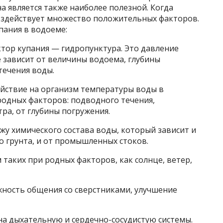
а является также наиболее полезной. Когда
воздействует множество положительных факторов.
пания в водоеме:
тор купания — гидропунктура. Это давление
 зависит от величины водоема, глубины
течения воды.
ействие на организм температуры воды в
родных факторов: подводного течения,
тра, от глубины погружения.
жу химического состава воды, который зависит и
 грунта, и от промышленных стоков.
 таких при родных факторов, как солнце, ветер,
ожность общения со сверстниками, улучшение
 на дыхательную и сердечно-сосудистую системы.