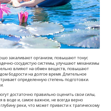
орошо закаливают организм, повышают тонус
рдечно-сосудистую системы, улучшают механизмы
тельно влияют на обмен веществ, повышают
дом бодрости на долгое время. Длительное
атривает определенную степень подготовки.
и.
огут достаточно правильно оценить свои силы,
 в воде и, самое важное, не всегда верно
 глубину реки, что может привести к трагическому