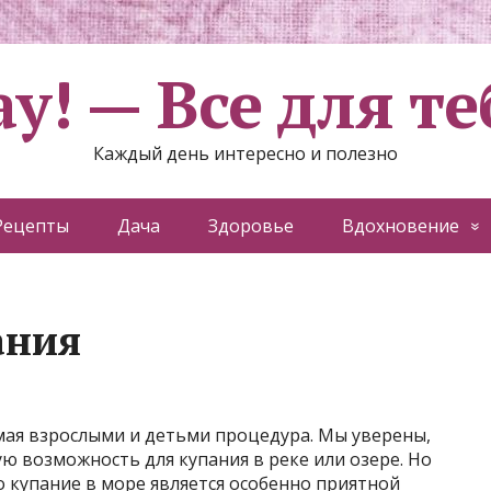
ау! — Все для те
Каждый день интересно и полезно
Рецепты
Дача
Здоровье
Вдохновение
ания
мая взрослыми и детьми процедура. Мы уверены,
ю возможность для купания в реке или озере. Но
о купание в море является особенно приятной