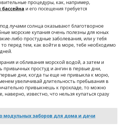
вительные процедуры, как, например,
 бассейна
и его посещения требуется
, под лучами солнца оказывают благотворное
ебные морские купания очень полезны для юных
акие-либо простудные заболевания, или у тебя
 то перед тем, как войти в море, тебе необходимо
дней.
рания и обливания морской водой, а затем и
ь привычных простуд и ангин в первые дни,
первые дни, когда ты еще не привыкла к морю,
ременем увеличивай длительность пребывания в
ончательно привыкнешь к прохладе, то можно
е, наверно, известно, что нельзя купаться сразу
о модульных заборов для дома и дачи