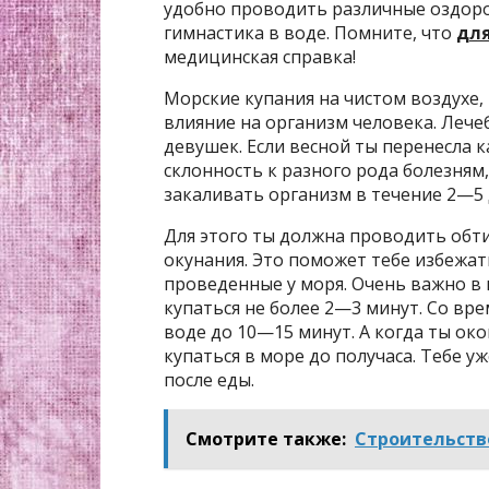
удобно проводить различные оздоро
гимнастика в воде. Помните, что
для
медицинская справка!
Морские купания на чистом воздухе
влияние на организм человека. Леч
девушек. Если весной ты перенесла к
склонность к разного рода болезням,
закаливать организм в течение 2—5 
Для этого ты должна проводить обти
окунания. Это поможет тебе избежат
проведенные у моря. Очень важно в 
купаться не более 2—3 минут. Со в
воде до 10—15 минут. А когда ты ок
купаться в море до получаса. Тебе уж
после еды.
Смотрите также:
Строительств