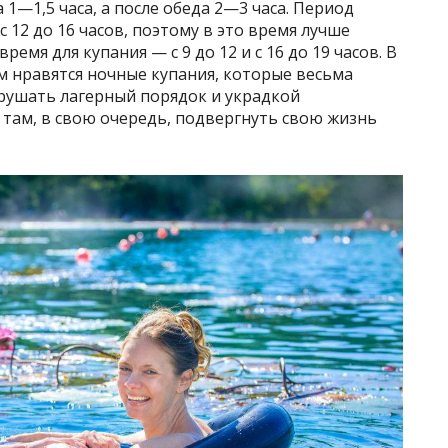
1—1,5 часа, а после обеда 2—3 часа. Период
 12 до 16 часов, поэтому в это время лучше
емя для купания — с 9 до 12 и с 16 до 19 часов. В
м нравятся ночные купания, которые весьма
арушать лагерный порядок и украдкой
 там, в свою очередь, подвергнуть свою жизнь