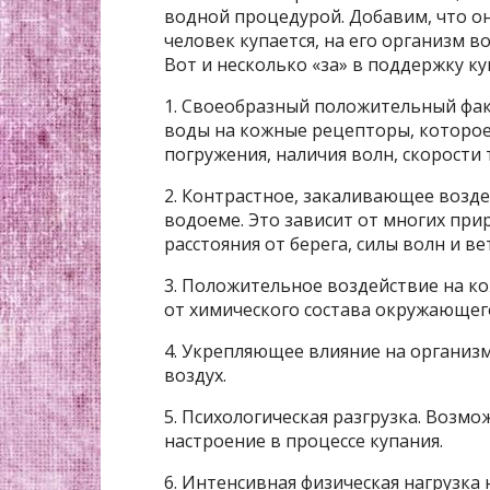
водной процедурой. Добавим, что он
человек купается, на его организм 
Вот и несколько «за» в поддержку ку
1. Своеобразный положительный фак
воды на кожные рецепторы, которое
погружения, наличия волн, скорости 
2. Контрастное, закаливающее возд
водоеме. Это зависит от многих при
расстояния от берега, силы волн и ве
3. Положительное воздействие на ко
от химического состава окружающего
4. Укрепляющее влияние на организм
воздух.
5. Психологическая разгрузка. Возм
настроение в процессе купания.
6. Интенсивная физическая нагрузка