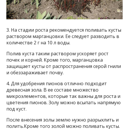
3. На стадии роста рекомендуется поливать кусты
раствором марганцовки. Ее следует разводить в
количестве 2 г на 10 л воды.
Полив куста таким раствором ускоряет рост
почек и корней. Кроме того, марганцовка
защищает кусты от распространения серой гнили
и обеззараживает почву.
4. Для удобрения пионов отлично подходит
древесная зола. В ее составе множество
микроэлементов, которые так важны для роста и
цветения пионов. Золу можно всыпать напрямую
под куст.
После внесения золы землю нужно разрыхлить и
полить.Кроме того золой можно поливать кусты.