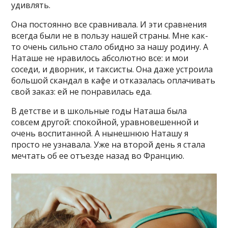
удивлять.
Она постоянно все сравнивала. И эти сравнения
всегда были не в пользу нашей страны. Мне как-
то очень сильно стало обидно за нашу родину. А
Наташе не нравилось абсолютно все: и мои
соседи, и дворник, и таксисты. Она даже устроила
большой скандал в кафе и отказалась оплачивать
свой заказ: ей не понравилась еда.
В детстве и в школьные годы Наташа была
совсем другой: спокойной, уравновешенной и
очень воспитанной. А нынешнюю Наташу я
просто не узнавала. Уже на второй день я стала
мечтать об ее отъезде назад во Францию.