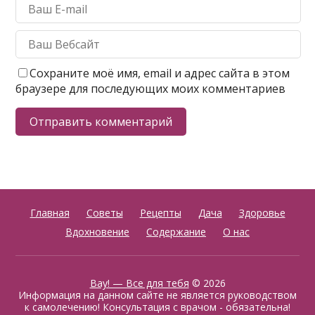
Сохраните моё имя, email и адрес сайта в этом
браузере для последующих моих комментариев
Главная
Советы
Рецепты
Дача
Здоровье
Вдохновение
Содержание
О нас
Вау! — Все для тебя
© 2026
Информация на данном сайте не является руководством
к самолечению! Консультация с врачом - обязательна!