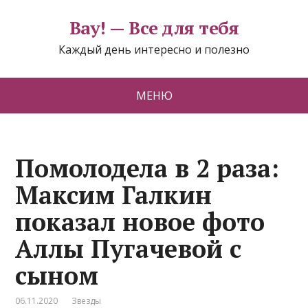
Вау! — Все для тебя
Каждый день интересно и полезно
МЕНЮ
Помолодела в 2 раза:
Максим Галкин
показал новое фото
Аллы Пугачевой с
сыном
06.11.2020
Звезды