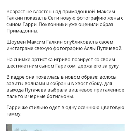
Возраст не властен над примадонной. Максим
Галкин показал в Сети новую фотографию жены с
сыном Гарри. Поклонники уже оценили образ
Примадонны.
Шоумен Максим Галкин опубликовал в своем
инстаграме свежую фотографию Аллы Пугачевой.
На снимке артистка игриво позирует со своим
шестилетним сыном Гариком, держа его за руку.
В кадре она появилась в новом образе: волосы
завиты волнами и собраны в хвост сбоку, для
выхода Пугачева выбрала вишневое приталенное
пальто и черные ботильоны.
Гарри же стильно одет в одну осеннюю цветовую
гамму.