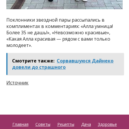
Поклонники звездной пары рассыпались в
комплиментах в комментариях: «Алла умница!
Более 35 не дашь!», «Невозможно красивые»,
«Какая Алла красивая — рядом с вами только
молодеет».
Смотрите также:
Сорвавшуюся Дайнеко
довели до страшного
Источник
Главная
Советы
Рецепты
Дача
Здоровье