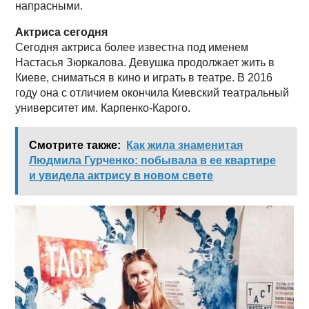
напрасными.
Актриса сегодня
Сегодня актриса более известна под именем
Настасья Зюркалова. Девушка продолжает жить в
Киеве, сниматься в кино и играть в театре. В 2016
году она с отличием окончила Киевский театральный
университет им. Карпенко-Карого.
Смотрите также:
Как жила знаменитая
Людмила Гурченко: побывала в ее квартире
и увидела актрису в новом свете