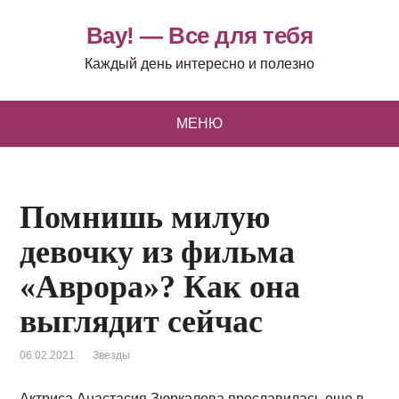
Вау! — Все для тебя
Каждый день интересно и полезно
МЕНЮ
Помнишь милую
девочку из фильма
«Аврора»? Как она
выглядит сейчас
06.02.2021
Звезды
Актриса Анастасия Зюркалова прославилась еще в