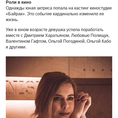
Роли в кино
Однажды юная актриса попала на кастинг киностудии
«Байрак». Это событие кардинально изменило ее
жизнь.
Уже в юном возрасте девушка успела поработать
вместе с Дмитрием Харатьяном, Любовью Полищук,
Валентином Гафтом, Ольгой Погодиной, Ольгой Кабо
и другими.