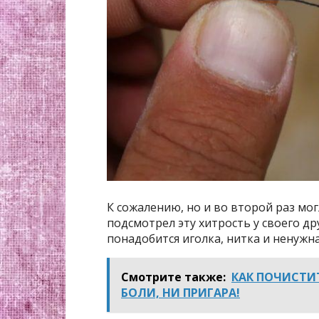
К сожалению, но и во второй раз мог
подсмотрел эту хитрость у своего др
понадобится иголка, нитка и ненужна
Смотрите также:
КАК ПОЧИСТИ
БОЛИ, НИ ПРИГАРА!