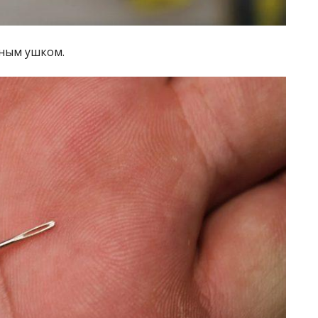
нным ушком.