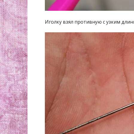
Иголку взял противную с узким дли