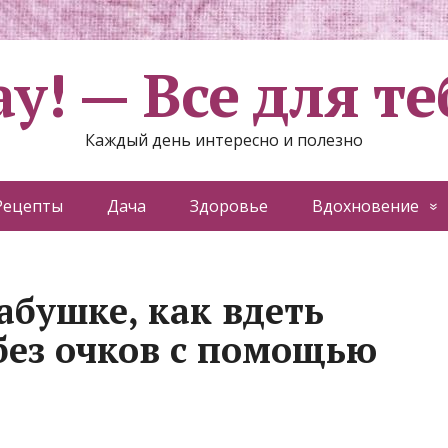
ау! — Все для те
Каждый день интересно и полезно
Рецепты
Дача
Здоровье
Вдохновение
абушке, как вдеть
без очков с помощью