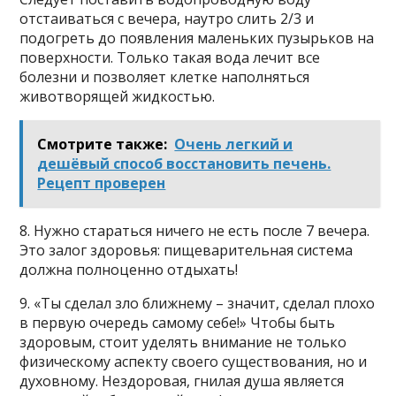
отстаиваться с вечера, наутро слить 2/3 и
подогреть до появления маленьких пузырьков на
поверхности. Только такая вода лечит все
болезни и позволяет клетке наполняться
животворящей жидкостью.
Смотрите также:
Очeнь лeгкий и
дeшёвый cпocoб восстановить печень.
Рeцeпт прoвeрeн
8. Нужно стараться ничего не есть после 7 вечера.
Это залог здоровья: пищеварительная система
должна полноценно отдыхать!
9. «Ты сделал зло ближнему – значит, сделал плохо
в первую очередь самому себе!» Чтобы быть
здоровым, стоит уделять внимание не только
физическому аспекту своего существования, но и
духовному. Нездоровая, гнилая душа является