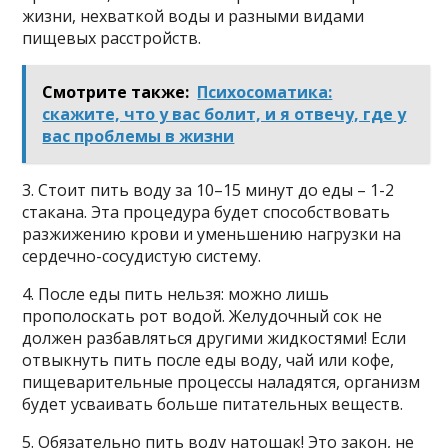
жизни, нехваткой воды и разными видами
пищевых расстройств.
Смотрите также:
Психосоматика:
скажите, что у вас болит, и я отвечу, где у
вас проблемы в жизни
3. Стоит пить воду за 10–15 минут до еды – 1-2
стакана. Эта процедура будет способствовать
разжижению крови и уменьшению нагрузки на
сердечно-сосудистую систему.
4. После еды пить нельзя: можно лишь
прополоскать рот водой. Желудочный сок не
должен разбавляться другими жидкостями! Если
отвыкнуть пить после еды воду, чай или кофе,
пищеварительные процессы наладятся, организм
будет усваивать больше питательных веществ.
5. Обязательно пить воду натощак! Это закон, не