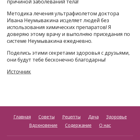
причиной заболеваний тела!
Методика лечения ультрафиолетом доктора
Ивана Неумывакина исцеляет людей без
использования химических препаратов! Я
доверяю этому врачу и выполняю приседания по
системе Неумывакина ежедневно.
Поделись этими секретами здоровья с друзьями,
они будут тебе бесконечно благодарны!
Источник
Главная
Советы
Рецепты
Дача
Здоровье
Вдохновение
Содержание
О нас