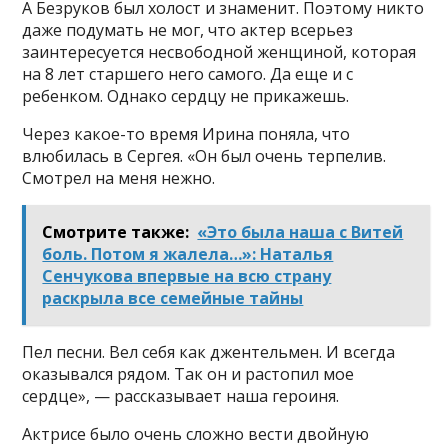
А Безруков был холост и знаменит. Поэтому никто
даже подумать не мог, что актер всерьез
заинтересуется несвободной женщиной, которая
на 8 лет старшего него самого. Да еще и с
ребенком. Однако сердцу не прикажешь.
Через какое-то время Ирина поняла, что
влюбилась в Сергея. «Он был очень терпелив.
Смотрел на меня нежно.
Смотрите также:
«Это была наша с Витей
боль. Потом я жалела…»: Наталья
Сенчукова впервые на всю страну
раскрыла все семейные тайны
Пел песни. Вел себя как джентельмен. И всегда
оказывался рядом. Так он и растопил мое
сердце», — рассказывает наша героиня.
Актрисе было очень сложно вести двойную