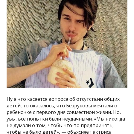
Ну а что касается вопроса об отсутствии общих
детей, то оказалось, что Безруковы мечтали о
ребеночке с первого дня совместной жизни. Но,
увы, все попытки были неудачными. «Мы никогда
не думали о том, чтобы что-то предпринять,
чтобы не было детей», — объясняет актриса.