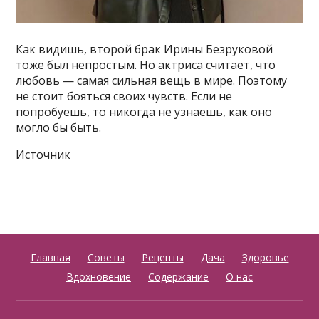
Как видишь, второй брак Ирины Безруковой
тоже был непростым. Но актриса считает, что
любовь — самая сильная вещь в мире. Поэтому
не стоит бояться своих чувств. Если не
попробуешь, то никогда не узнаешь, как оно
могло бы быть.
Источник
Главная
Советы
Рецепты
Дача
Здоровье
Вдохновение
Содержание
О нас