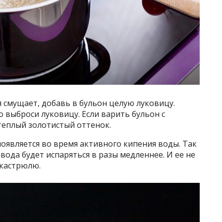
я смущает, добавь в бульон целую луковицу.
то выброси луковицу. Если варить бульон с
теплый золотистый оттенок.
появляется во время активного кипения воды. Так
вода будет испаряться в разы медленнее. И ее не
 кастрюлю.