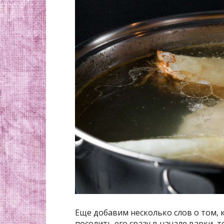
Еще добавим несколько слов о том, к
посолить его сразу в начале варки, 