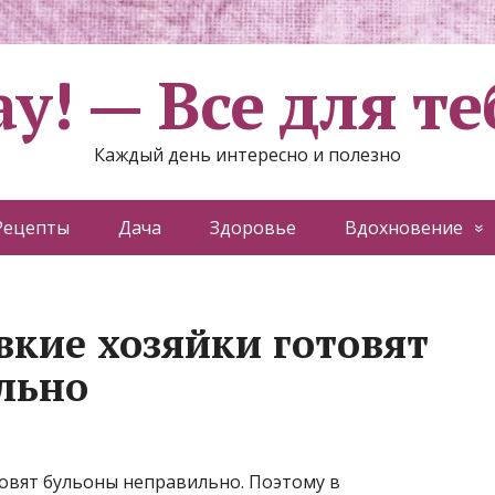
ау! — Все для те
Каждый день интересно и полезно
Рецепты
Дача
Здоровье
Вдохновение
вкие хозяйки готовят
льно
отовят бульоны неправильно. Поэтому в