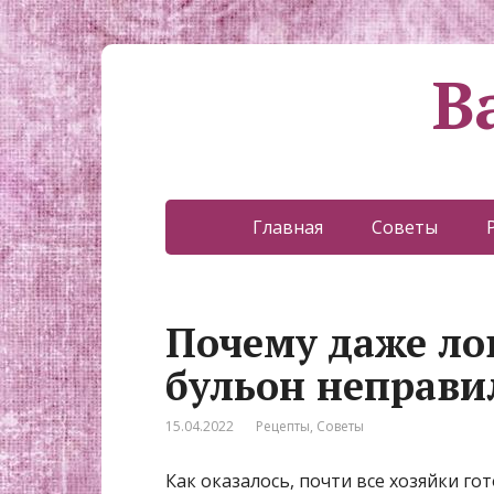
В
Главная
Советы
Почему даже ло
бульон неправи
15.04.2022
Рецепты
,
Советы
Как оказалось, почти все хозяйки г