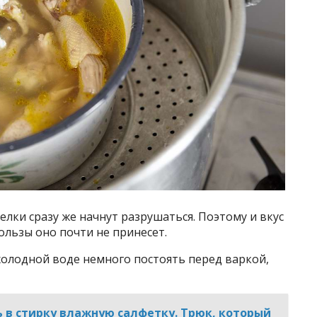
белки сразу же начнут разрушаться. Поэтому и вкус
льзы оно почти не принесет.
холодной воде немного постоять перед варкой,
 в стирку влажную салфетку. Трюк, который