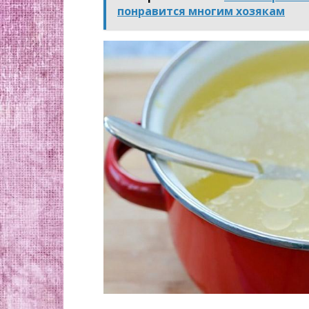
понравится многим хозякам