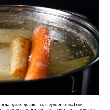
огда нужно добавлять в бульон соль. Если
то в процессе приготовления часть воды выкипит.