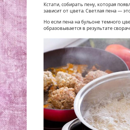
Кстати, собирать пену, которая появ
зависит от цвета. Светлая пена — это
Но если пена на бульоне темного цве
образовывается в результате сворач