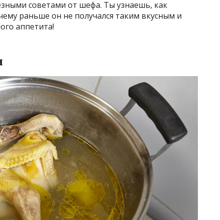
зными советами от шефа. Ты узнаешь, как
чему раньше он не получался таким вкусным и
ого аппетита!
н