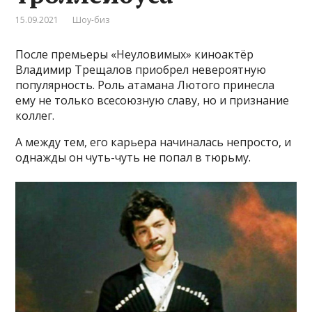
15.09.2021
Шоу-биз
После премьеры «Неуловимых» киноактёр
Владимир Трещалов приобрел невероятную
популярность. Роль атамана Лютого принесла
ему не только всесоюзную славу, но и признание
коллег.
А между тем, его карьера начиналась непросто, и
однажды он чуть-чуть не попал в тюрьму.