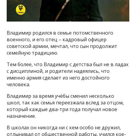
Владимир родился в семье потомственного
военного, и его отец – кадровый офицер
советской армии, мечтал, что сын продолжит
семейную традицию.
Тем более, что Владимир с детства был не в ладах
с дисциплиной, и родители надеялись, что
именно армия сделает из него достойного
человека.
Владимир за время учёбы сменил несколько
школ, так как семья переезжала вслед за отцом,
который каждые два-три года получал новое
назначение.
В школах он никогда ни с кем особо не дружил,
отлынивал от общественной работы, учился кое-