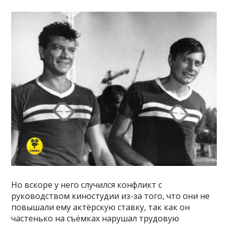
Но вскоре у него случился конфликт с
руководством киностудии из-за того, что они не
повышали ему актёрскую ставку, так как он
частенько на съёмках нарушал трудовую