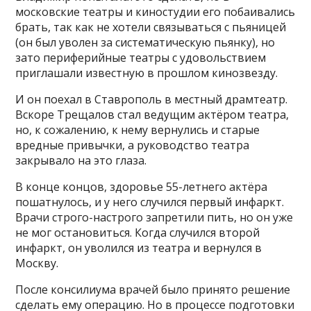
московские театры и киностудии его побаивались
брать, так как не хотели связываться с пьяницей
(он был уволен за систематическую пьянку), но
зато периферийные театры с удовольствием
приглашали известную в прошлом кинозвезду.
И он поехал в Ставрополь в местный драмтеатр.
Вскоре Трещалов стал ведущим актёром театра,
но, к сожалению, к нему вернулись и старые
вредные привычки, а руководство театра
закрывало на это глаза.
В конце концов, здоровье 55-летнего актёра
пошатнулось, и у него случился первый инфаркт.
Врачи строго-настрого запретили пить, но он уже
не мог остановиться. Когда случился второй
инфаркт, он уволился из театра и вернулся в
Москву.
После консилиума врачей было принято решение
сделать ему операцию. Но в процессе подготовки