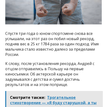
Спустя три года о юном спортсмене снова все
услышали, на этот раз он побил новый рекорд,
подняв вес в 25 кг 1784 раза за один подход. Имя
мальчика стало известно далеко за пределами
России.
К слову, после установления рекорда, Андрей с
отцом отправились в Польшу на первые
киносъемки. Об актерской карьере он
задумывался с детства и сумел достичь
результатов и на этом поприще.
Смотрите также:
Трогательное
стихотворение — «Я буду старушкой, а ты