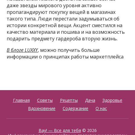
даже звезды мирового уровня активно
пропагандируют покупку вещей в магазинах
такого типа. Люди перестали задумываться об
истории конкретной вещи. Акцент сместился на
качество материала и пошива и на возможность
подарить предмету гардероба вторую жизнь.
В блоге LUXXY
, можно получить больше
информации о принципах работы маркетплейса
Главная
Советы
Рецепты
Дача
Здоровье
Вдохновение
Содержание
О нас
Вау! — Все для тебя
© 2026