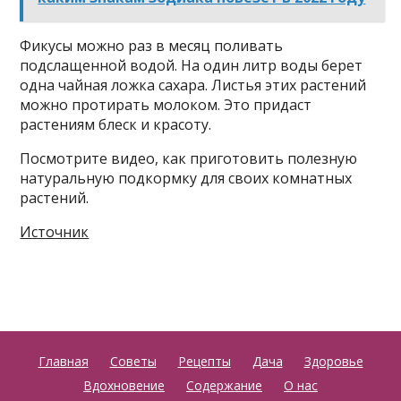
Фикусы можно раз в месяц поливать
подслащенной водой. На один литр воды берет
одна чайная ложка сахара. Листья этих растений
можно протирать молоком. Это придаст
растениям блеск и красоту.
Посмотрите видео, как приготовить полезную
натуральную подкормку для своих комнатных
растений.
Источник
Главная
Советы
Рецепты
Дача
Здоровье
Вдохновение
Содержание
О нас