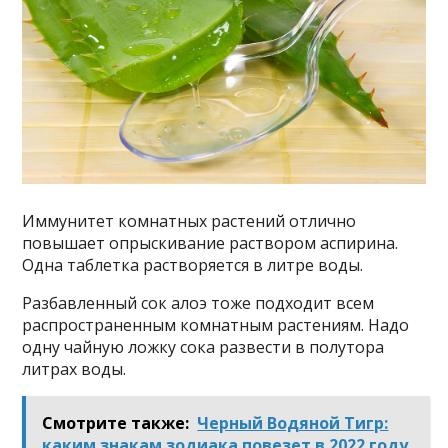
Иммунитет комнатных растений отлично
повышает опрыскивание раствором аспирина.
Одна таблетка растворяется в литре воды.
Разбавленный сок алоэ тоже подходит всем
распространенным комнатным растениям. Надо
одну чайную ложку сока развести в полутора
литрах воды.
Смотрите также:
Черный Водяной Тигр:
каким знакам зодиака повезет в 2022 году