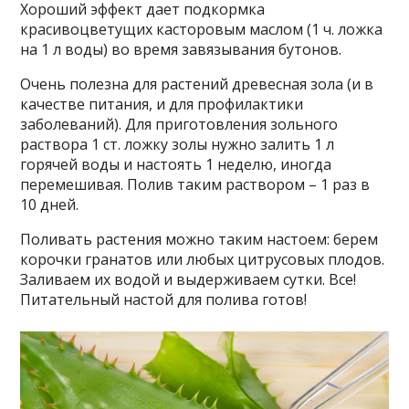
Хороший эффект дает подкормка
красивоцветущих касторовым маслом (1 ч. ложка
на 1 л воды) во время завязывания бутонов.
Очень полезна для растений древесная зола (и в
качестве питания, и для профилактики
заболеваний). Для приготовления зольного
раствора 1 ст. ложку золы нужно залить 1 л
горячей воды и настоять 1 неделю, иногда
перемешивая. Полив таким раствором – 1 раз в
10 дней.
Поливать растения можно таким настоем: берем
корочки гранатов или любых цитрусовых плодов.
Заливаем их водой и выдерживаем сутки. Все!
Питательный настой для полива готов!