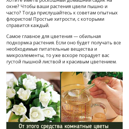
Хотите иметь роскошный домашний садик на
окне? Чтобы ваши растения цвели пышно и
часто? Тогда прислушайтесь к советам опытных
флористов! Простые хитрости, с которыми
справится каждый.
Самое главное для цветения — обильная
подкормка растения. Если оно будет получать все
необходимые питательные вещества и
микроэлементы, то уже вскоре порадует вас
густой пышной листвой и красивым цветением.