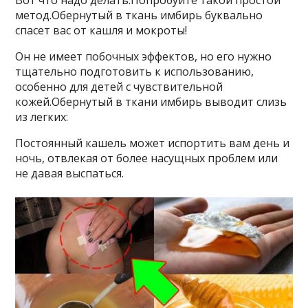
Вот что надо делать.Попробуйте такой простой
метод.Обернутый в ткань имбирь буквально
спасет вас от кашля и мокроты!
Он не имеет побочных эффектов, но его нужно
тщательно подготовить к использованию,
особенно для детей с чувствительной
кожей.Обернутый в ткани имбирь выводит слизь
из легких:
Постоянный кашель может испортить вам день и
ночь, отвлекая от более насущных проблем или
не давая выспаться.