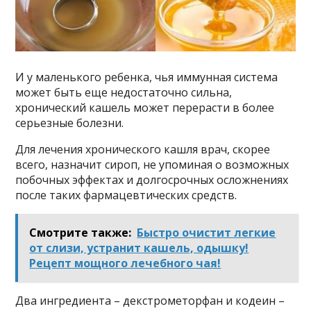
И у маленького ребенка, чья иммунная система
может быть еще недостаточно сильна,
хронический кашель может перерасти в более
серьезные болезни.
Для лечения хронического кашля врач, скорее
всего, назначит сироп, не упоминая о возможных
побочных эффектах и долгосрочных осложнениях
после таких фармацевтических средств.
Смотрите также:
Быстро очистит легкие
от слизи, устранит кашель, одышку!
Рецепт мощного лечебного чая!
Два ингредиента – декстрометорфан и кодеин –