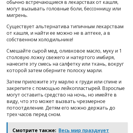
обычно встречающиеся в лекарствах от кашля,
могут вызывать головные боли, бессонницу или
мигрень.
Существует альтернатива типичным лекарствам
от кашля, и найти ее можно не в аптеке, а в
собственном холодильнике!
Смешайте сырой мед, оливковое масло, муку и 1
столовую ложку свежего и натертого имбиря,
нанесите эту смесь на салфетку или ткань, вокруг
которой затем оберните полоску марли.
Затем приложите эту марлю к груди или спине и
закрепите с помощью лейкопластырей. Взрослые
могут оставить средство на ночь, но имейте в
виду, что это может вызвать чрезмерное
потоотделение. Детям его можно держать до
трех часов перед сном.
Смотрите также:
Весь мир празднует