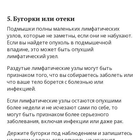
5. Бугорки или отеки
Подмышки полны маленьких лимфатических
узлов, которые не заметны, если они не набухают.
Если вы найдете опухоль в подмышечной
впадине, это может быть опухший
лимфатический узел.
Раздутые лимфатические узлы могут быть
признаком того, что вы собираетесь заболеть или
что ваше тело борется с болезнью или
инфекцией.
Если лимфатические узлы остаются опухшими
более недели и не исчезают сами по себе, то
могут быть признаком более серьезного
заболевания, включая инфекции или даже рак.
Держите бугорки под наблюдением и запишитесь
на прием к врачу, если опухоль не исчезнет.