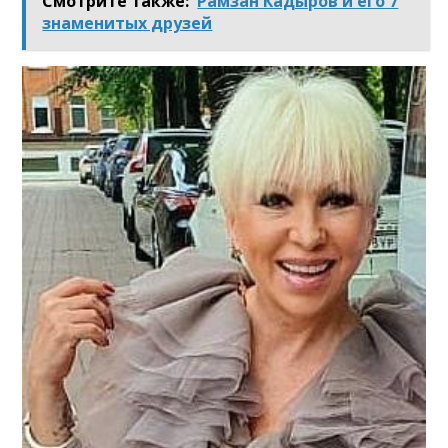
Смотрите также:
Рамзан Кадыров и его 7
знаменитых друзей