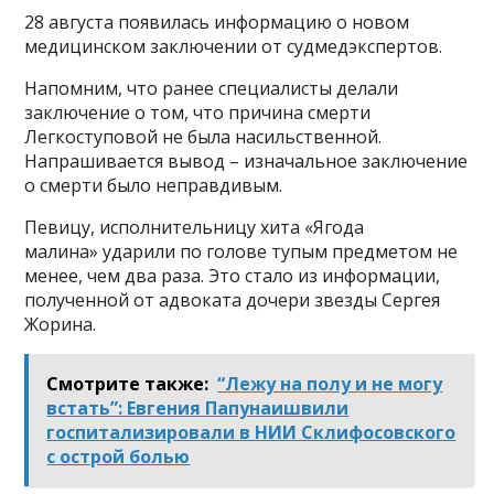
28 августа появилась информацию о новом
медицинском заключении от судмедэкспертов.
Напомним, что ранее специалисты делали
заключение о том, что причина смерти
Легкоступовой не была насильственной.
Напрашивается вывод – изначальное заключение
о смерти было неправдивым.
Певицу, исполнительницу хита «Ягода
малина» ударили по голове тупым предметом не
менее, чем два раза. Это стало из информации,
полученной от адвоката дочери звезды Сергея
Жорина.
Смотрите также:
“Лежу на полу и не могу
встать”: Евгения Папунаишвили
госпитализировали в НИИ Склифосовского
с острой болью