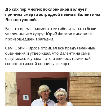
До сих пор многих поклонников волнует
причина смерти эстрадной певицы Валентины
Легкоступовой.
Все это время с момента ее гибели фанаты были
уверенны, что супруг Юрий Фирсов виноват в
произошедшей трагедии.
Сам Юрий Фирсов отрицал все предъявленные
обвинения и утверждал, что Валентина сама
оступилась и упала – это и явилось причиной
скоропостижной кончины звезды.