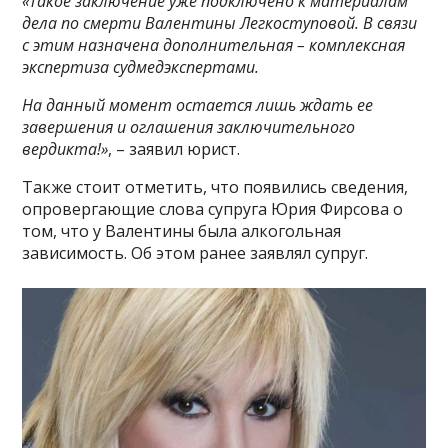
«Такое заключение уже подключено к материалам
дела по смерти Валентины Легкоступовой. В связи
с этим назначена дополнительная – комплексная
экспертиза судмедэкспертами.
На данный момент остается лишь ждать ее
завершения и оглашения заключительного
вердикта!»
, – заявил юрист.
Также стоит отметить, что появились сведения,
опровергающие слова супруга Юрия Фирсова о
том, что у Валентины была алкогольная
зависимость. Об этом ранее заявлял супруг.