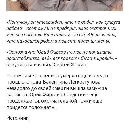
«Поначалу он утверждал, что не видел, как супруга
падала – поэтому и не предпринимал экстренных
мер по спасению Валентины. Позже Юрий заявил,
что находился рядом в момент падения жены.
«Однозначно Юрий Фирсов не мог не понимать
происходящего, ведь вся кровать была в крови!»
, –
озвучил свой вывод Сергей Жорин.
Напомним, что певица умерла еще в августе
прошлого года. Валентина Легкоступова
незадолго до своей смерти вышла замуж за
яхтсмена Юрия Фирсова. Следствие еще
продолжается, окончательной точки еще
придется подождать…
Источник